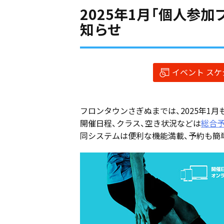
2025年1月「個人参
知らせ
イベント ス
フロンタウンさぎぬまでは、2025年1
開催日程、クラス、空き状況などは
総合予
同システムは便利な機能満載、予約も簡単