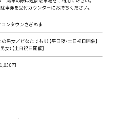
り 満車の際は近隣駐車場をご利用ください。
必ず駐車券を受付カウンターにお持ちください。
フロンタウンさぎぬま
上の男女／どなたでも!!）【平日夜・土日祝日開催】
上の男女）【土日祝日開催】
1,030円