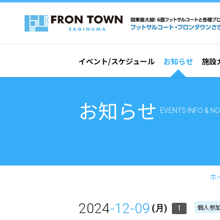
イベント/スケジュール
お知らせ
施設
お知らせ
EVENTS INFO & NO
ホ
2024
-12-09
個人参加
(月)
1