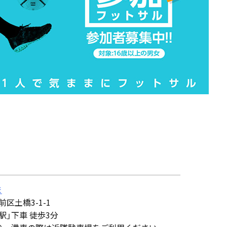
ま
前区土橋3-1-1
駅」下車 徒歩3分