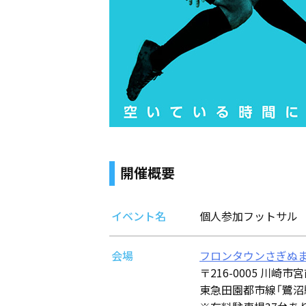
開催概要
イベント名
個人参加フットサル
会場
フロンタウンさぎぬ
〒216-0005 川崎市宮
東急田園都市線「鷺沼