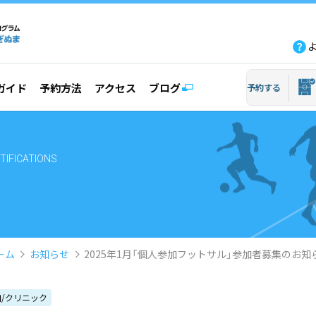
fb
tw
line
yout
ガイド
予約方法
アクセス
ブログ
予約する
TIFICATIONS
ーム
お知らせ
2025年1月「個人参加フットサル」参加者募集のお知
/クリニック