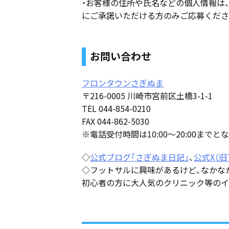
・お客様の住所や氏名などの個人情報は
にご承諾いただける方のみご応募くださ
お問い合わせ
フロンタウンさぎぬま
〒216-0005 川崎市宮前区土橋3-1-1
TEL 044-854-0210
FAX 044-862-5030
※電話受付時間は10:00～20:00までと
◇
公式ブログ「さぎぬま日記」
、
公式X（旧T
◇フットサルに興味があるけど、なかな
初心者の方に大人気のクリニック等のイ