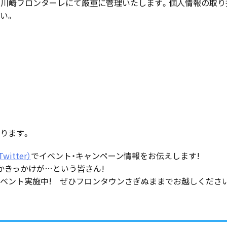
、川崎フロンターレにて厳重に管理いたします。個人情報の取り
い。
なります。
witter）
でイベント・キャンペーン情報をお伝えします!
かきっかけが…という皆さん!
ベント実施中! ぜひフロンタウンさぎぬままでお越しくださ