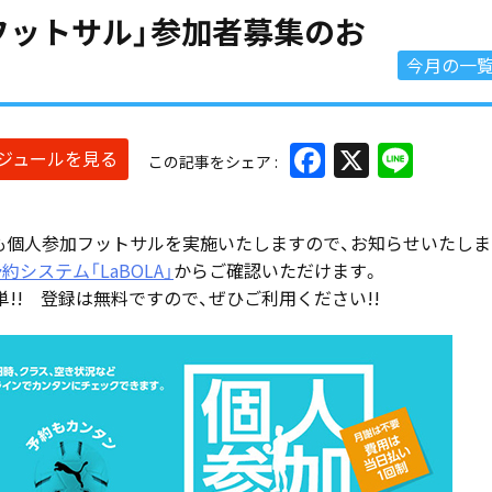
加フットサル」参加者募集のお
今月の一
Facebook
X
Line
ケジュールを見る
この記事をシェア
月も個人参加フットサルを実施いたしますので、お知らせいたしま
約システム「LaBOLA」
からご確認いただけます。
!! 登録は無料ですので、ぜひご利用ください!!