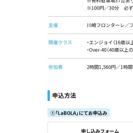
※有料駐車場37台あ
※100円／30分 
主催
川崎フロンターレ／
開催クラス
・エンジョイ（16歳以
・Over-40（40歳以
参加費
2時間1,560円／1時間
申込方法
①「LaBOLA」にてお申込み
申し込みフォーム