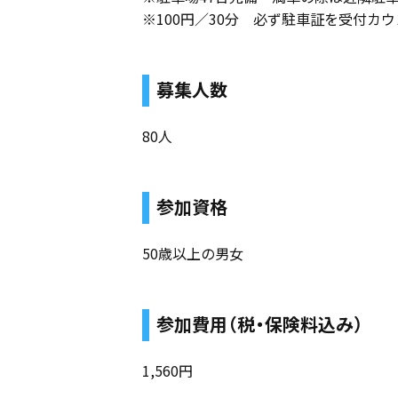
※100円／30分 必ず駐車証を受付カ
募集人数
80人
参加資格
50歳以上の男女
参加費用（税・保険料込み）
1,560円