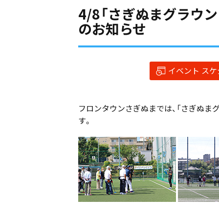
4/8「さぎぬまグラウ
のお知らせ
イベント ス
フロンタウンさぎぬまでは、「さぎぬま
す。