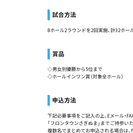
試合方法
8ホール2ラウンドを2回実施、計32ホー
賞品
◇男女別優勝から5位まで
◇ホールインワン賞（対象全ホール）
申込方法
下記必要事項をご記入の上、Eメール・FA
「フロンタウンさぎぬま」までご持参い
複数名でまとめてお申込される場合は、