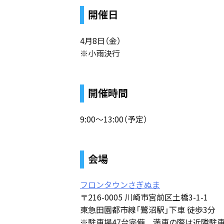
開催日
4月8日（金）
※小雨決行
開催時間
9:00～13:00（予定）
会場
フロンタウンさぎぬま
〒216-0005 川崎市宮前区土橋3-1-1
東急田園都市線「鷺沼駅」下車 徒歩3分
※駐車場47台完備 満車の際は近隣駐