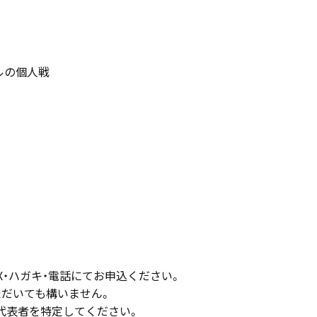
ルの個人戦
X・ハガキ・電話にてお申込ください。
ただいても構いません。
代表者を特定してください。