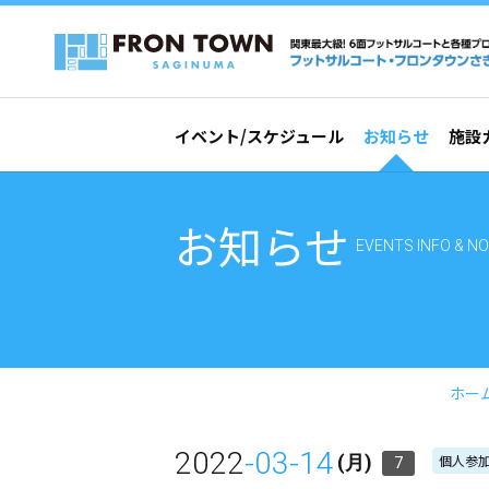
イベント/スケジュール
お知らせ
施設
お知らせ
EVENTS INFO & NO
ホー
2022
-03-14
個人参加
(月)
7