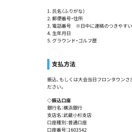
1. 氏名（ふりがな）
2. 郵便番号・住所
3. 電話番号 ※日中に連絡のつきやす
4. 生年月日
5. グラウンド・ゴルフ歴
支払方法
振込、もしくは大会当日フロンタウンさ
ださい。
◇振込口座
銀行名：横浜銀行
支店名：武蔵小杉支店
口座種別：普通口座
口座番号：1603542