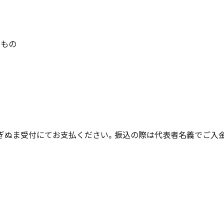
いもの
ぎぬま受付にてお支払ください。振込の際は代表者名義でご入