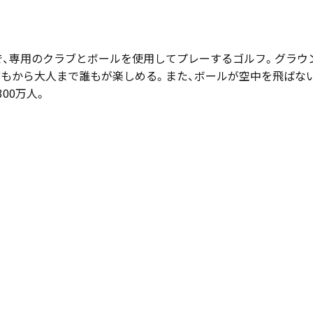
ツで、専用のクラブとボールを使用してプレーするゴルフ。グラウ
どもから大人まで誰もが楽しめる。また、ボールが空中を飛ばな
00万人。