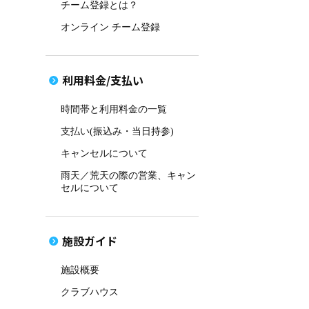
チーム登録とは？
オンライン チーム登録
利用料金/支払い
時間帯と利用料金の一覧
支払い(振込み・当日持参)
キャンセルについて
雨天／荒天の際の営業、キャン
セルについて
施設ガイド
施設概要
クラブハウス