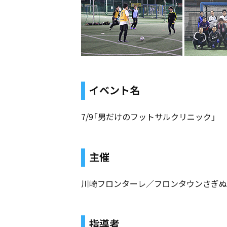
イベント名
7/9「男だけのフットサルクリニック」
主催
川崎フロンターレ／フロンタウンさぎぬ
指導者