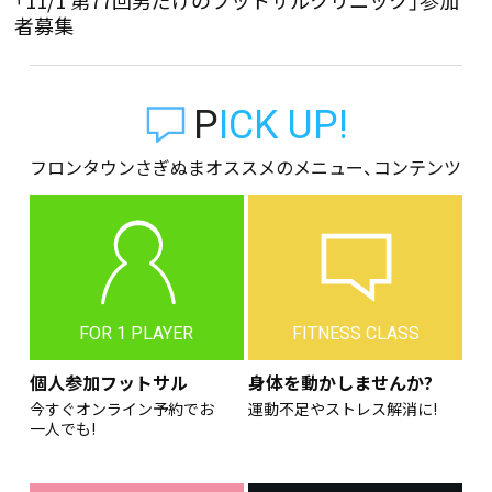
「11/1 第77回男だけのフットサルクリニック」参加
者募集
PICK UP!
フロンタウンさぎぬまオススメのメニュー、コンテンツ
FOR 1 PLAYER
FITNESS CLASS
個人参加フットサル
身体を動かしませんか?
今すぐオンライン予約でお
運動不足やストレス解消に!
一人でも!