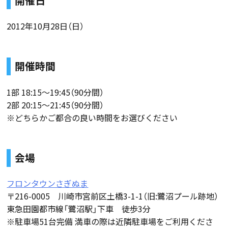
開催日
2012年10月28日（日）
開催時間
1部 18:15〜19:45（90分間）
2部 20:15〜21:45（90分間）
※どちらかご都合の良い時間をお選びください
会場
フロンタウンさぎぬま
〒216-0005 川崎市宮前区土橋3-1-1（旧:鷺沼プール跡地）
東急田園都市線「鷺沼駅」下車 徒歩3分
※駐車場51台完備 満車の際は近隣駐車場をご利用くださ