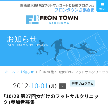
関東最大級! 6面フットサルコートと各種プログラム
フロンタウンさぎぬま
MENU
お知らせ
EVENTS INFO & NOTIFICATIONS
ホーム
お知らせ
「10/28 第27回女だけのフットサルクリニッ
健康プログラム
2012
-10-01
(月)
2
「10/28 第27回女だけのフットサルクリニッ
ク」参加者募集