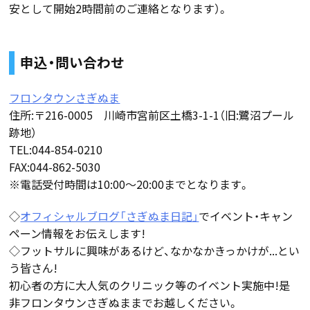
安として開始2時間前のご連絡となります）。
申込・問い合わせ
フロンタウンさぎぬま
住所:〒216-0005 川崎市宮前区土橋3-1-1（旧:鷺沼プール
跡地）
TEL:044-854-0210
FAX:044-862-5030
※電話受付時間は10:00〜20:00までとなります。
◇
オフィシャルブログ「さぎぬま日記」
でイベント・キャン
ペーン情報をお伝えします!
◇フットサルに興味があるけど、なかなかきっかけが...とい
う皆さん!
初心者の方に大人気のクリニック等のイベント実施中!是
非フロンタウンさぎぬままでお越しください。