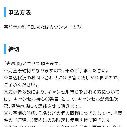
申込方法
事前予約制 TELまたはカウンターのみ
締切
「先着順」とさせて頂きます。
※完全予約制となりますので、予めご了承ください。
※申込状況のお問い合わせにはお答え致しかねますので、
ご了承ください。
※応募者多数により、キャンセル待ちをされる方について
は、「キャンセル待ち○番目」として、キャンセルが発生次
第、随時電話にて連絡させて頂きます。
※お客様の住所、氏名などの個人情報につきましては、当案
件のご連絡、ご案内にのみ限定し使用させて頂きます。