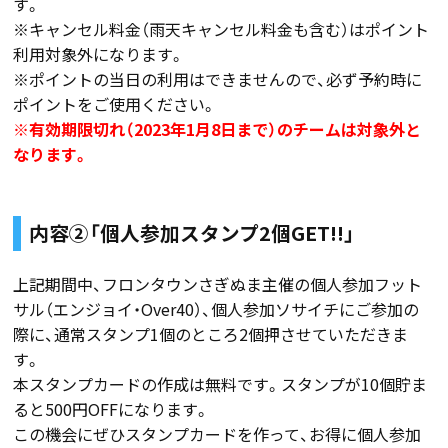
す。
※キャンセル料金（雨天キャンセル料金も含む）はポイント
利用対象外になります。
※ポイントの当日の利用はできませんので、必ず予約時に
ポイントをご使用ください。
※有効期限切れ（2023年1月8日まで）のチームは対象外と
なります。
内容②「個人参加スタンプ2個GET!!」
上記期間中、フロンタウンさぎぬま主催の個人参加フット
サル（エンジョイ・Over40）、個人参加ソサイチにご参加の
際に、通常スタンプ1個のところ2個押させていただきま
す。
本スタンプカードの作成は無料です。スタンプが10個貯ま
ると500円OFFになります。
この機会にぜひスタンプカードを作って、お得に個人参加