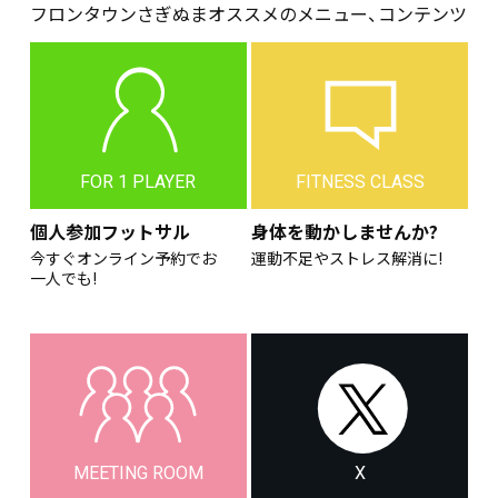
フロンタウンさぎぬまオススメのメニュー、コンテンツ
FOR 1 PLAYER
FITNESS CLASS
個人参加フットサル
身体を動かしませんか?
今すぐオンライン予約でお
運動不足やストレス解消に!
一人でも!
MEETING ROOM
X