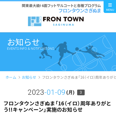
関東最大級! 6面フットサルコートと各種プログラム
フロンタウンさぎぬま
MENU
お知らせ
EVENTS INFO & NOTIFICATIONS
ホーム
お知らせ
フロンタウンさぎぬま「16（イロ）周年ありが
2023
-01-09
(月)
3
フロンタウンさぎぬま「16（イロ）周年ありがと
う!!キャンペーン」実施のお知らせ