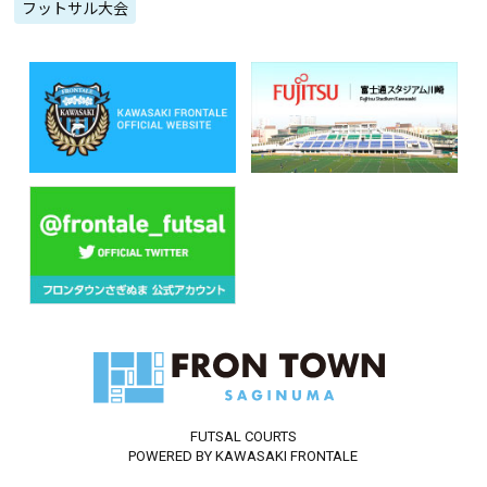
フットサル大会
FUTSAL COURTS
POWERED BY KAWASAKI FRONTALE