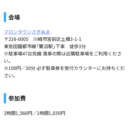
会場
フロンタウンさぎぬま
〒216-0005 川崎市宮前区土橋3-1-1
東急田園都市線「鷺沼駅」下車 徒歩3分
※駐車場47台完備 満車の際は近隣駐車場をご利用くださ
い。
※100円／30分 必ず駐車券を受付カウンターにお持ちくだ
さい。
参加費
2時間1,560円／1時間1,030円