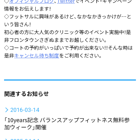
◇
オフィシャルブログ
、
Twitter
でイベント・キャンペーン
情報をお伝えします!
◇フットサルに興味があるけど、なかなかきっかけが…と
いう皆さん!
初心者の方に大人気のクリニック等のイベント実施中!是
非フロンタウンさぎぬままでお越しください。
◇コートの予約がいっぱいで予約が出来ない!!そんな時は
是非
キャンセル待ち制度
をご利用ください。
関連するお知らせ
2016-03-14
「10years記念 バランスアップフィットネス無料参
加ウィーク」開催