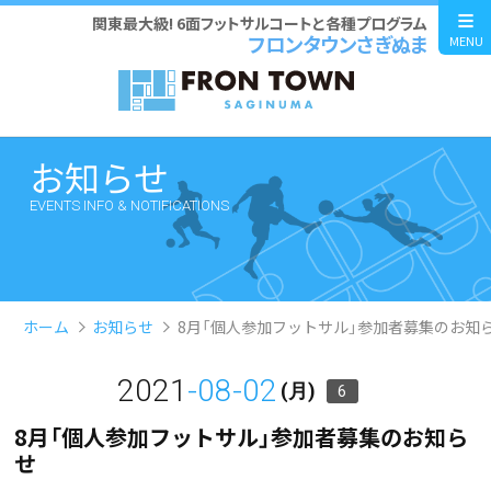
関東最大級! 6面フットサルコートと各種プログラム
フロンタウンさぎぬま
MENU
お知らせ
EVENTS INFO & NOTIFICATIONS
ホーム
お知らせ
8月「個人参加フットサル」参加者募集のお知
2021
-08-02
(月)
6
8月「個人参加フットサル」参加者募集のお知ら
せ