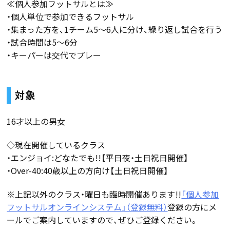
≪個人参加フットサルとは≫
・個人単位で参加できるフットサル
・集まった方を、1チーム5～6人に分け、繰り返し試合を行う
・試合時間は5～6分
・キーパーは交代でプレー
対象
16才以上の男女
◇現在開催しているクラス
・エンジョイ:どなたでも!!【平日夜・土日祝日開催】
・Over-40:40歳以上の方向け【土日祝日開催】
※上記以外のクラス・曜日も臨時開催あります!!
「個人参加
フットサルオンラインシステム」（登録無料）
登録の方にメ
ールでご案内していますので、ぜひご登録ください。