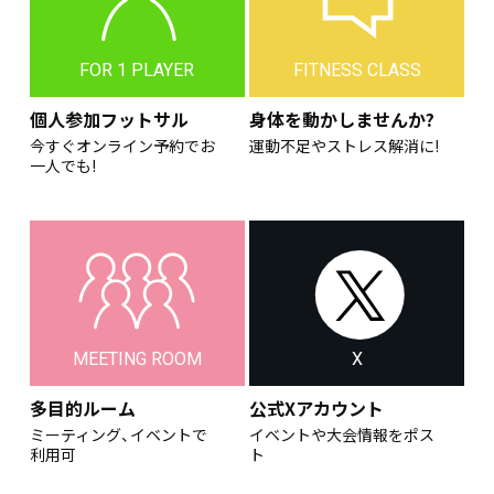
FOR 1 PLAYER
FITNESS CLASS
個人参加フットサル
身体を動かしませんか?
今すぐオンライン予約でお
運動不足やストレス解消に!
一人でも!
MEETING ROOM
X
多目的ルーム
公式Xアカウント
ミーティング、イベントで
イベントや大会情報をポス
利用可
ト