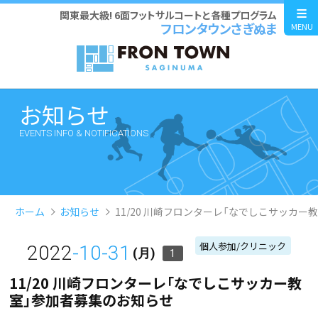
関東最大級! 6面フットサルコートと各種プログラム
フロンタウンさぎぬま
MENU
お知らせ
EVENTS INFO & NOTIFICATIONS
ホーム
お知らせ
11/20 川崎フロンターレ「なでしこサッカー
個人参加/クリニック
2022
-10-31
(月)
1
11/20 川崎フロンターレ「なでしこサッカー教
室」参加者募集のお知らせ