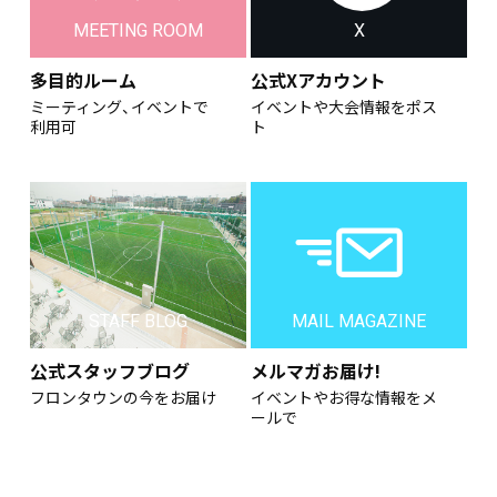
MEETING ROOM
X
多目的ルーム
公式Xアカウント
ミーティング、イベントで
イベントや大会情報をポス
利用可
ト
STAFF BLOG
MAIL MAGAZINE
公式スタッフブログ
メルマガお届け!
フロンタウンの今をお届け
イベントやお得な情報をメ
ールで