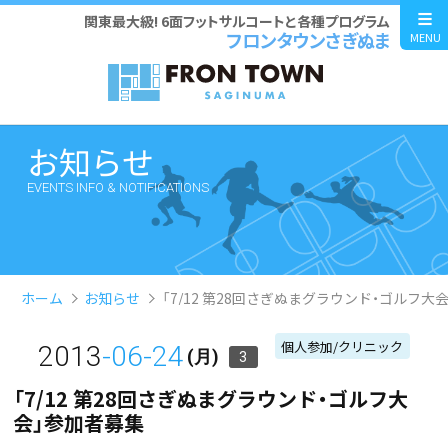
関東最大級! 6面フットサルコートと各種プログラム
フロンタウンさぎぬま
MENU
お知らせ
EVENTS INFO & NOTIFICATIONS
ホーム
お知らせ
「7/12 第28回さぎぬまグラウンド・ゴルフ大
個人参加/クリニック
2013
-06-24
(月)
3
「7/12 第28回さぎぬまグラウンド・ゴルフ大
会」参加者募集