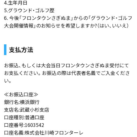
4.生年月日
5.グラウンド・ゴルフ歴
6. 今後「フロンタウンさぎぬま」からの「グラウンド・ゴルフ
大会開催情報」のお知らせを希望しますか?（はい、いいえ）
支払方法
お振込、もしくは大会当日フロンタウンさぎぬま受付にて
お支払ください。お振込の際は代表者名義でご入金くださ
い。
≪お振込口座≫
銀行名:横浜銀行
支店名:武蔵小杉支店
口座種別:普通口座
口座番号:1603542
口座名義:株式会社川崎フロンターレ