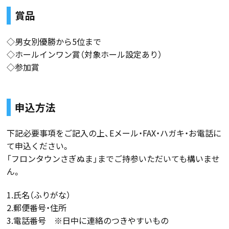
賞品
◇男女別優勝から5位まで
◇ホールインワン賞（対象ホール設定あり）
◇参加賞
申込方法
下記必要事項をご記入の上、Eメール・FAX・ハガキ・お電話に
て申込ください。
「フロンタウンさぎぬま」までご持参いただいても構いませ
ん。
1.氏名（ふりがな）
2.郵便番号・住所
3.電話番号 ※日中に連絡のつきやすいもの