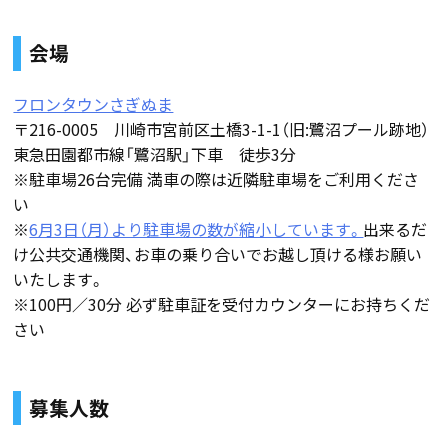
会場
フロンタウンさぎぬま
〒216-0005 川崎市宮前区土橋3-1-1（旧:鷺沼プール跡地）
東急田園都市線「鷺沼駅」下車 徒歩3分
※駐車場26台完備 満車の際は近隣駐車場をご利用くださ
い
※
6月3日（月）より駐車場の数が縮小しています。
出来るだ
け公共交通機関、お車の乗り合いでお越し頂ける様お願い
いたします。
※100円／30分 必ず駐車証を受付カウンターにお持ちくだ
さい
募集人数