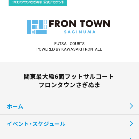
FUTSAL COURTS
POWERED BY KAWASAKI FRONTALE
関東最大級6面フットサルコート
フロンタウンさぎぬま
ホーム
イベント・スケジュール