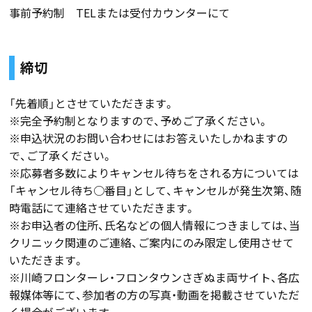
事前予約制 TELまたは受付カウンターにて
締切
「先着順」とさせていただきます。
※完全予約制となりますので、予めご了承ください。
※申込状況のお問い合わせにはお答えいたしかねますの
で、ご了承ください。
※応募者多数によりキャンセル待ちをされる方については
「キャンセル待ち○番目」として、キャンセルが発生次第、随
時電話にて連絡させていただきます。
※お申込者の住所、氏名などの個人情報につきましては、当
クリニック関連のご連絡、ご案内にのみ限定し使用させて
いただきます。
※川崎フロンターレ・フロンタウンさぎぬま両サイト、各広
報媒体等にて、参加者の方の写真・動画を掲載させていただ
く場合がございます。