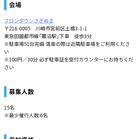
会場
フロンタウンさぎぬま
〒216-0005 川崎市宮前区土橋3-1-1
東急田園都市線「鷺沼駅」下車 徒歩3分
※駐車場51台完備 満車の際は近隣駐車場をご利用くださ
い
※100円／30分 必ず駐車証を受付カウンターにお持ちくだ
さい
募集人数
15名
※最少催行人数:6名