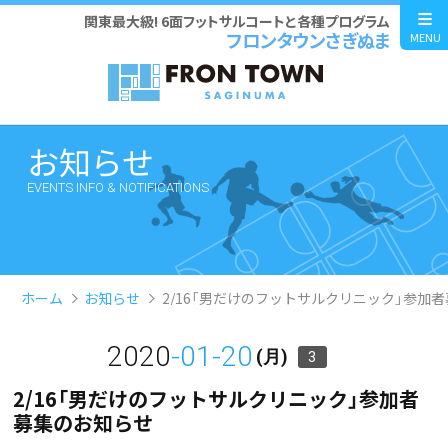
関東最大級! 6面フットサルコートと各種プログラム
フロンタウンさぎぬま
MENU
お知らせ
EVENTS INFO & NOTIFICATIONS
ホーム
お知らせ
2/16「男だけのフットサルクリニック」参加
2020
-01-20
(月)
3
2/16「男だけのフットサルクリニック」参加者
募集のお知らせ