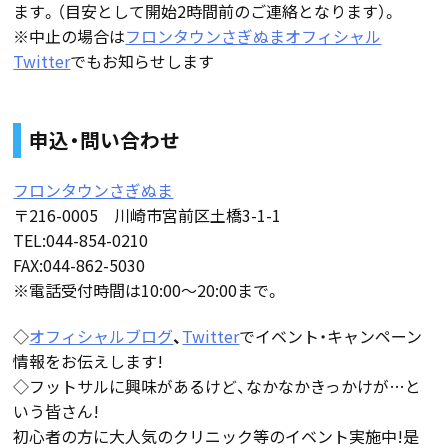
ます。（目安として開始2時間前のご連絡となります）。
※中止の場合は
フロンタウンさぎぬまオフィシャル
Twitter
でもお知らせします
申込・問い合わせ
フロンタウンさぎぬま
〒216-0005 川崎市宮前区土橋3-1-1
TEL:044-854-0210
FAX:044-862-5030
※電話受付時間は10:00～20:00まで。
◇
オフィシャルブログ
、
Twitter
でイベント・キャンペーン
情報をお伝えします!
◇フットサルに興味があるけど、なかなかきっかけが…と
いう皆さん!
初心者の方に大人気のクリニック等のイベント実施中!是