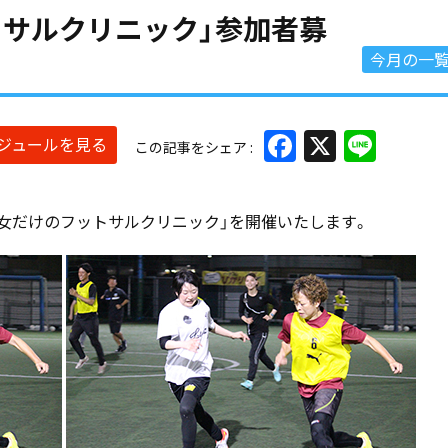
ットサルクリニック」参加者募
今月の一
Facebook
X
Line
ケジュールを見る
この記事をシェア
、「女だけのフットサルクリニック」を開催いたします。