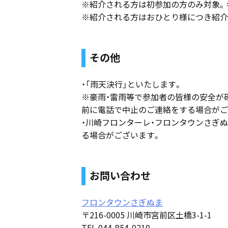
※紹介される方は初参加の方のみ対象。
※紹介される方はおひとり様につき紹介
その他
・「雨天決行」といたします。
※豪雨・雷雨等で参加者の皆様の安全が
前に電話で中止のご連絡をする場合がご
・川崎フロンターレ・フロンタウンさぎ
る場合がございます。
お問い合わせ
フロンタウンさぎぬま
〒216-0005 川崎市宮前区土橋3-1-1
TEL 044-854-0210