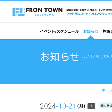
イベント/スケジュール
お知らせ
施設
お知らせ
EVENTS INFO & NO
ホー
2024
-10-21
個人参加
(月)
1