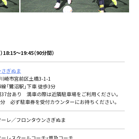
）18:15～19:45（90分間）
ンさぎぬま
5 川崎市宮前区土橋3-1-1
線「鷺沼駅」下車 徒歩3分
場37台あり 満車の際は近隣駐車場をご利用ください。
30分 必ず駐車券を受付カウンターにお持ちください。
ターレ／フロンタウンさぎぬま
ターレスクールコーチ・普及コーチ