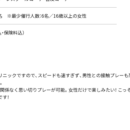
0名 ※最少催行人数：6名／16歳以上の女性
税込・保険料込）
リニックですので、スピードも速すぎず、男性との接触プレーも
。
関係なく思い切りプレーが可能。女性だけで楽しみたい! こっ
です!