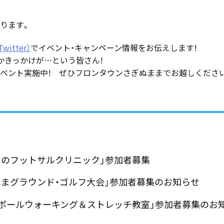
なります。
witter）
でイベント・キャンペーン情報をお伝えします!
かきっかけが…という皆さん!
ベント実施中! ぜひフロンタウンさぎぬままでお越しくださ
男だけのフットサルクリニック」参加者募集
さぎぬまグラウンド・ゴルフ大会」参加者募集のお知らせ
3月「ポールウォーキング＆ストレッチ教室」参加者募集のお