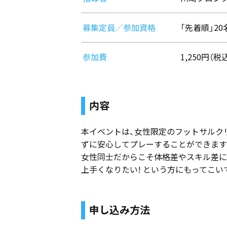
募集定員／参加資格
「先着順」2
参加費
1,250円（
内容
本イベントは、女性限定のフットサルク
ずに安心してプレーすることができます
女性同士だからこそ体格差やスキル差に
上手くなりたい! という方にもってこい
申し込み方法