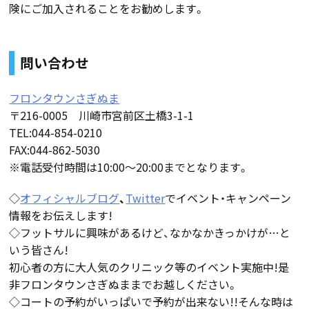
険にご加入されることをお勧めします。
問い合わせ
フロンタウンさぎぬま
〒216-0005 川崎市宮前区土橋3-1-1
TEL:044-854-0210
FAX:044-862-5030
※電話受付時間は10:00～20:00までとなります。
◇
オフィシャルブログ
、
Twitter
でイベント・キャンペーン
情報をお伝えします!
◇フットサルに興味があるけど、なかなかきっかけが…と
いう皆さん!
初心者の方に大人気のクリニック等のイベント実施中!是
非フロンタウンさぎぬままでお越しください。
◇コートの予約がいっぱいで予約が出来ない!!そんな時は