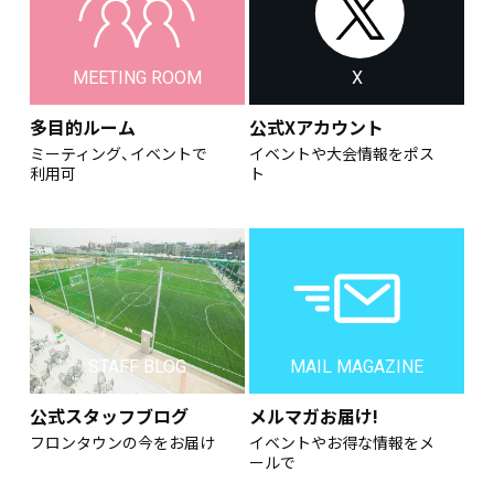
MEETING ROOM
X
多目的ルーム
公式Xアカウント
ミーティング、イベントで
イベントや大会情報をポス
利用可
ト
STAFF BLOG
MAIL MAGAZINE
公式スタッフブログ
メルマガお届け!
フロンタウンの今をお届け
イベントやお得な情報をメ
ールで