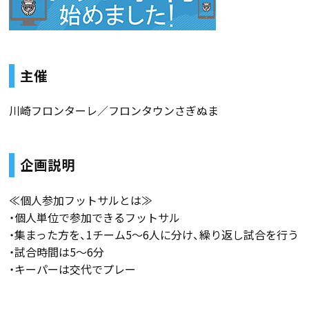
主催
川崎フロンターレ／フロンタウンさぎぬま
企画説明
≪個人参加フットサルとは≫
・個人単位で参加できるフットサル
・集まった方を、1チーム5～6人に分け、繰り返し試合を行う
・試合時間は5～6分
・キーパーは交代でプレー