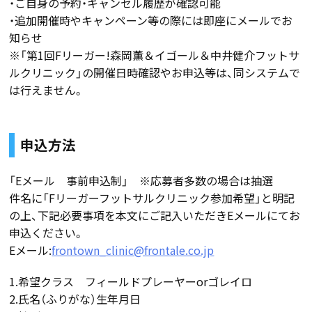
・ご自身の予約・キャンセル履歴が確認可能
・追加開催時やキャンペーン等の際には即座にメールでお
知らせ
※「第1回Fリーガー!森岡薫＆イゴール＆中井健介フットサ
ルクリニック」の開催日時確認やお申込等は、同システムで
は行えません。
申込方法
「Eメール 事前申込制」 ※応募者多数の場合は抽選
件名に「Fリーガーフットサルクリニック参加希望」と明記
の上、下記必要事項を本文にご記入いただきEメールにてお
申込ください。
Eメール:
frontown_clinic@frontale.co.jp
1.希望クラス フィールドプレーヤーorゴレイロ
2.氏名（ふりがな）生年月日