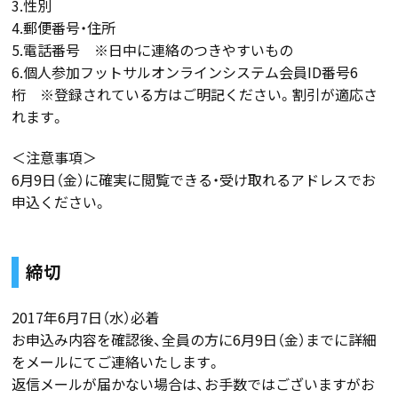
3.性別
4.郵便番号・住所
5.電話番号 ※日中に連絡のつきやすいもの
6.個人参加フットサルオンラインシステム会員ID番号6
桁 ※登録されている方はご明記ください。割引が適応さ
れます。
＜注意事項＞
6月9日（金）に確実に閲覧できる・受け取れるアドレスでお
申込ください。
締切
2017年6月7日（水）必着
お申込み内容を確認後、全員の方に6月9日（金）までに詳細
をメールにてご連絡いたします。
返信メールが届かない場合は、お手数ではございますがお