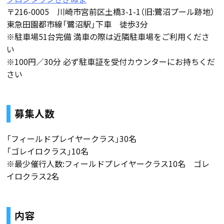
〒216-0005 川崎市宮前区土橋3-1-1（旧:鷺沼プール跡地）
東急田園都市線「鷺沼駅」下車 徒歩3分
※駐車場51台完備 満車の際は近隣駐車場をご利用くださ
い
※100円／30分 必ず駐車証を受付カウンターにお持ちくだ
さい
募集人数
「フィールドプレイヤークラス」30名
「ゴレイロクラス」10名
※最少催行人数:フィールドプレイヤークラス10名 ゴレ
イロクラス2名
内容