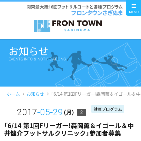
関東最大級! 6面フットサルコートと各種プログラム
フロンタウンさぎぬま
MENU
お知らせ
EVENTS INFO & NOTIFICATIONS
ホーム
お知らせ
「6/14 第1回Fリーガー!森岡薫＆イゴール
健康プログラム
2017
-05-29
(月)
2
「6/14 第1回Fリーガー!森岡薫＆イゴール＆中
井健介フットサルクリニック」参加者募集