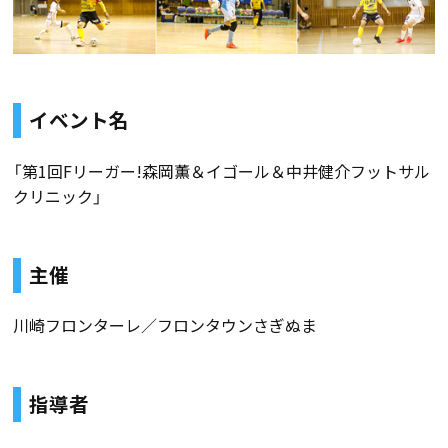
イベント名
「第1回Fリーガー!森岡薫＆イゴール＆中井健介フットサル
クリニック」
主催
川崎フロンターレ／フロンタウンさぎぬま
指導者