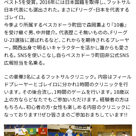
ベスト5を受賞。2016年には日本国籍を取得し、フットサル
日本代表にも選出された。まさにFリーグ・日本を代表する
ゴレイロ。
今季より所属するペスカドーラ町田で森岡薫より『10番』
を受け継ぐ男、中井健介。代表歴こそ無いものの、Fリーグ
U-23選抜に選ばれるなど、これからを期待されるプレーヤ
ー。関西出身で明るいキャラクターを活かし誰からも愛さ
れる。SNSを使いこなし自らペスカドーラ町田非公式SNS
広報担当を名乗る。
この豪華3名によるフットサルクリニック。内容はフィール
ドプレーヤーとゴレイロに分かれ1時間のクリニックを行
います。その後合流し、1時間のゲームを行います。18歳以
上の方ならどなたでもご参加いただけます。経験者の方は
もちろん、初心者の方・女性も楽しめる内容のクリニックに
なっております!!ぜひ皆さまのご参加おまちしています!!