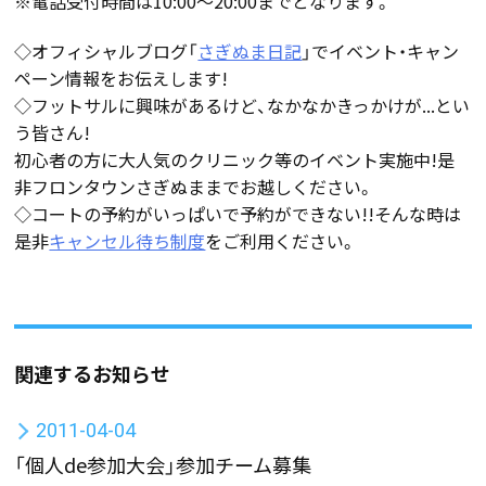
※電話受付時間は10:00〜20:00までとなります。
◇オフィシャルブログ「
さぎぬま日記
」でイベント・キャン
ペーン情報をお伝えします!
◇フットサルに興味があるけど、なかなかきっかけが...とい
う皆さん!
初心者の方に大人気のクリニック等のイベント実施中!是
非フロンタウンさぎぬままでお越しください。
◇コートの予約がいっぱいで予約ができない!!そんな時は
是非
キャンセル待ち制度
をご利用ください。
関連するお知らせ
2011-04-04
「個人de参加大会」参加チーム募集