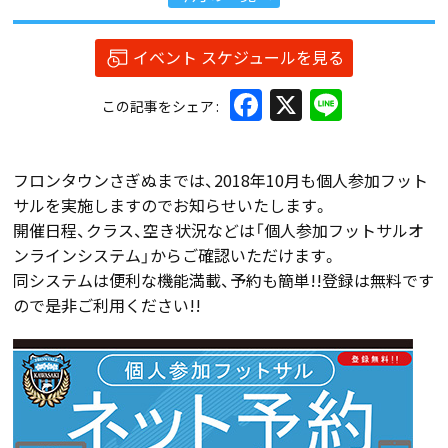
イベント スケジュールを見る
Facebook
X
Line
この記事をシェア
フロンタウンさぎぬまでは、2018年10月も個人参加フット
サルを実施しますのでお知らせいたします。
開催日程、クラス、空き状況などは「個人参加フットサルオ
ンラインシステム」からご確認いただけます。
同システムは便利な機能満載、予約も簡単!!登録は無料です
ので是非ご利用ください!!