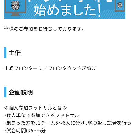
皆様のご参加をお待ちしております。
主催
川崎フロンターレ／フロンタウンさぎぬま
企画説明
≪個人参加フットサルとは≫
・個人単位で参加できるフットサル
・集まった方を、1チーム5〜6人に分け、繰り返し試合を行う
・試合時間は5〜6分