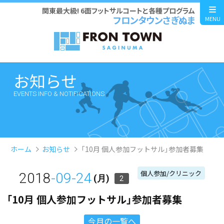
関東最大級! 6面フットサルコートと各種プログラム
フロンタウンさぎぬま
MENU
お知らせ
EVENTS INFO & NOTIFICATIONS
ホーム
お知らせ
「10月 個人参加フットサル」参加者募集
個人参加/クリニック
2018
-09-24
(月)
2
「10月 個人参加フットサル」参加者募集
今月の一覧へ