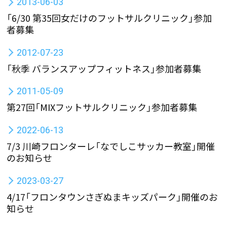
2013-06-03
「6/30 第35回女だけのフットサルクリニック」参加
者募集
2012-07-23
「秋季 バランスアップフィットネス」参加者募集
2011-05-09
第27回「MIXフットサルクリニック」参加者募集
2022-06-13
7/3 川崎フロンターレ「なでしこサッカー教室」開催
のお知らせ
2023-03-27
4/17「フロンタウンさぎぬまキッズパーク」開催のお
知らせ