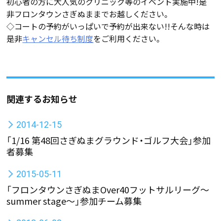
初心者の方に大人気のクリニック等のイベント実施中!是
非フロンタウンさぎぬままでお越しください。
◇コートの予約がいっぱいで予約が出来ない!!そんな時は
是非
キャンセル待ち制度
をご利用ください。
関連するお知らせ
2014-12-15
「1/16 第48回さぎぬまグラウンド・ゴルフ大会」参加
者募集
2015-05-11
「フロンタウンさぎぬまOver40フットサルリーグ〜
summer stage〜」参加チーム募集