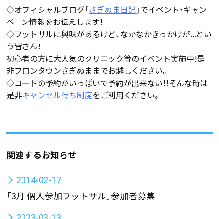
◇オフィシャルブログ「
さぎぬま日記
」でイベント・キャン
ペーン情報をお伝えします!
◇フットサルに興味があるけど、なかなかきっかけが...とい
う皆さん!
初心者の方に大人気のクリニック等のイベント実施中!是
非フロンタウンさぎぬままでお越しください。
◇コートの予約がいっぱいで予約が出来ない!!そんな時は
是非
キャンセル待ち制度
をご利用ください。
関連するお知らせ
2014-02-17
「3月 個人参加フットサル」参加者募集
2023-03-13