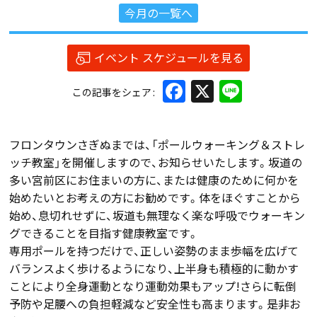
今月の一覧へ
イベント スケジュールを見る
Facebook
X
Line
この記事をシェア
フロンタウンさぎぬまでは、「ポールウォーキング＆ストレ
ッチ教室」を開催しますので、お知らせいたします。坂道の
多い宮前区にお住まいの方に、または健康のために何かを
始めたいとお考えの方にお勧めです。体をほぐすことから
始め、息切れせずに、坂道も無理なく楽な呼吸でウォーキン
グできることを目指す健康教室です。
専用ポールを持つだけで、正しい姿勢のまま歩幅を広げて
バランスよく歩けるようになり、上半身も積極的に動かす
ことにより全身運動となり運動効果もアップ!さらに転倒
予防や足腰への負担軽減など安全性も高まります。是非お