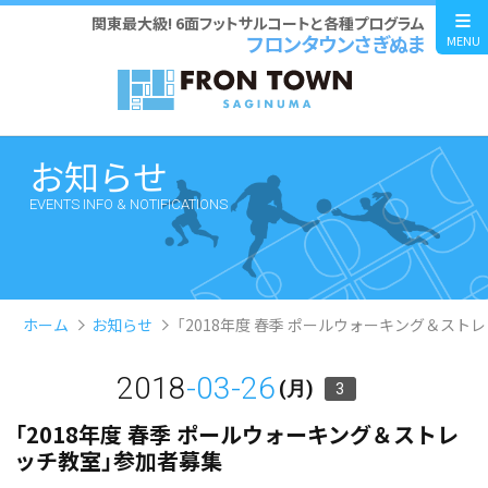
関東最大級! 6面フットサルコートと各種プログラム
フロンタウンさぎぬま
MENU
お知らせ
EVENTS INFO & NOTIFICATIONS
ホーム
お知らせ
「2018年度 春季 ポールウォーキング＆スト
2018
-03-26
(月)
3
「2018年度 春季 ポールウォーキング＆ストレ
ッチ教室」参加者募集