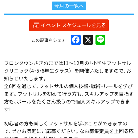
今月の一覧へ
イベント スケジュールを見る
Facebook
X
Line
この記事をシェア
フロンタウンさぎぬまでは11～12月の「小学生フットサル
クリニック（4・5・6年生クラス）」を開催いたしますので、お
知らせいたします。
全6回を通じて、フットサルの個人技術・戦術・ルールを学び
ます。フットサルを初めて行う方も、スキルアップを目指す
方も、ボールをたくさん扱うので個人スキルアップできま
す!
初心者の方も楽しくフットサルを学ぶことができますの
で、ぜひお気軽にご応募ください。なお募集定員を上回る応