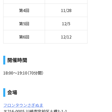
第4回
11/28
第5回
12/5
第6回
12/12
開催時間
18:00～19:10（70分間）
会場
フロンタウンさぎぬま
〒216-0005 川崎市宮前区土橋3-1-1