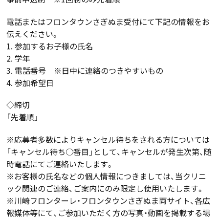
電話またはフロンタウンさぎぬま受付にて下記の情報をお
伝えください。
1. 参加するお子様の氏名
2. 学年
3. 電話番号 ※日中に連絡のつきやすいもの
4. 参加希望日
◇締切
「先着順」
※応募者多数によりキャンセル待ちをされる方については
「キャンセル待ち○番目」として、キャンセルが発生次第、随
時電話にてご連絡いたします。
※お客様の氏名などの個人情報につきましては、当クリニ
ック関連のご連絡、ご案内にのみ限定し使用いたします。
※川崎フロンターレ・フロンタウンさぎぬま両サイト、各広
報媒体等にて、ご参加いただく方の写真・動画を掲載する場