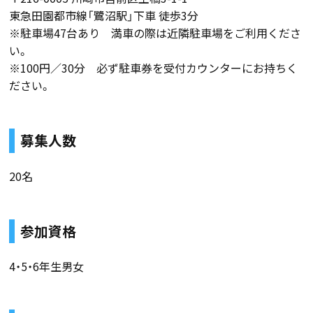
東急田園都市線「鷺沼駅」下車 徒歩3分
※駐車場47台あり 満車の際は近隣駐車場をご利用くださ
い。
※100円／30分 必ず駐車券を受付カウンターにお持ちく
ださい。
募集人数
20名
参加資格
4・5・6年生男女