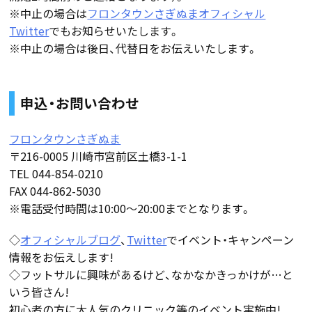
※中止の場合は
フロンタウンさぎぬまオフィシャル
Twitter
でもお知らせいたします。
※中止の場合は後日、代替日をお伝えいたします。
申込・お問い合わせ
フロンタウンさぎぬま
〒216-0005 川崎市宮前区土橋3-1-1
TEL 044-854-0210
FAX 044-862-5030
※電話受付時間は10:00～20:00までとなります。
◇
オフィシャルブログ
、
Twitter
でイベント・キャンペーン
情報をお伝えします!
◇フットサルに興味があるけど、なかなかきっかけが…と
いう皆さん!
初心者の方に大人気のクリニック等のイベント実施中!