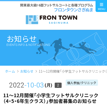
関東最大級! 6面フットサルコートと各種プログラム
フロンタウンさぎぬま
MENU
お知らせ
EVENTS INFO & NOTIFICATIONS
ホーム
お知らせ
11～12月開催「小学生フットサルクリニック（
個人参加/クリニック
2022
-10-03
(月)
2
11～12月開催「小学生フットサルクリニック
（4・5・6年生クラス）」参加者募集のお知らせ