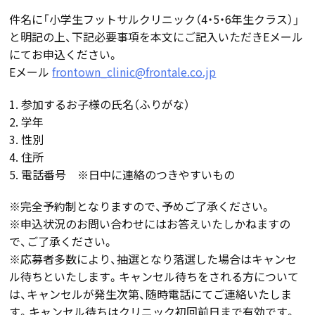
件名に「小学生フットサルクリニック（4・5・6年生クラス）」
と明記の上、下記必要事項を本文にご記入いただきEメール
にてお申込ください。
Eメール
frontown_clinic@frontale.co.jp
1. 参加するお子様の氏名（ふりがな）
2. 学年
3. 性別
4. 住所
5. 電話番号 ※日中に連絡のつきやすいもの
※完全予約制となりますので、予めご了承ください。
※申込状況のお問い合わせにはお答えいたしかねますの
で、ご了承ください。
※応募者多数により、抽選となり落選した場合はキャンセ
ル待ちといたします。キャンセル待ちをされる方について
は、キャンセルが発生次第、随時電話にてご連絡いたしま
す。キャンセル待ちはクリニック初回前日まで有効です。