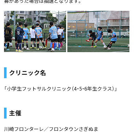
募があった場合は抽選となります。
クリニック名
「小学生フットサルクリニック（4・5・6年生クラス）」
主催
川崎フロンターレ／フロンタウンさぎぬま