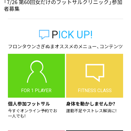
「7/26 第60回女だけのフットサルクリニック」参加
者募集
PICK UP!
フロンタウンさぎぬまオススメのメニュー、コンテンツ
FOR 1 PLAYER
FITNESS CLASS
個人参加フットサル
身体を動かしませんか?
今すぐオンライン予約でお
運動不足やストレス解消に!
一人でも!