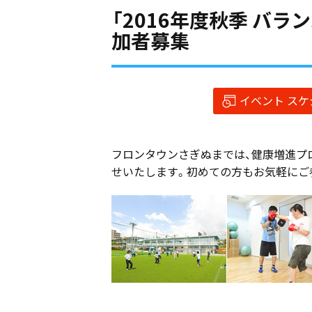
「2016年度秋季 バ
加者募集
イベント ス
フロンタウンさぎぬまでは、健康増進プ
せいたします。初めての方もお気軽にご