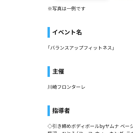
※写真は一例です
イベント名
「バランスアップフィットネス」
主催
川崎フロンターレ
指導者
◇引き締めボディボールbyヤムナ ベー