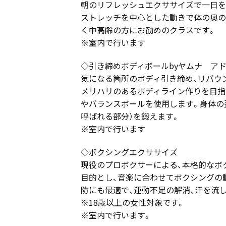
朝のリフレッシュエクササイズで一日を
ストレッチを中心とした動きで体の奥の
く中高齢の方にお勧めのクラスです。
※室内で行います
◇引き締めボディボールbyヤムナ ア
気になる箇所のボディ引き締め、リバウ
メリハリのあるボディライン作りを目指
やバランスボールを使用します。身体の
呼ばれる部分）を鍛えます。
※室内で行います
◇ボクシングエクササイズ
現役のプロボクサーによる、本格的なボ
目的とし、音楽に合わせてボクシングの
防にも最適で、運動不足の解消、汗を流
※18歳以上の女性対象です。
※室内で行います。