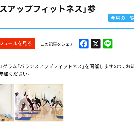
ランスアップフィットネス」参
今月の一
Facebook
X
Line
ケジュールを見る
この記事をシェア
ログラム「バランスアップフィットネス」を開催しますので、お
参加ください。