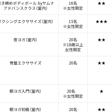
引き締めボディボール byヤムナ
16名
★★
アドバンスクラス（室内）
※女性限定
ボクシングエクササイズ（室内）
15名
★★★
※女性限定
夜ヨガ（室内）
20名
★★
※18歳以上
女性限定
骨盤エクササイズ
20名
★★
朝ヨガ入門（室内）
20名
★
※女性限定
朝ヨガ初級（室内）
20名
★★