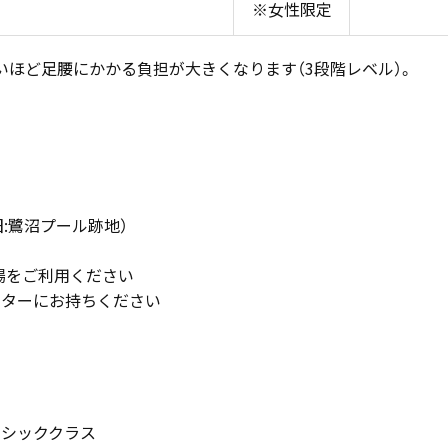
※女性限定
いほど足腰にかかる負担が大きくなります（3段階レベル）。
（旧:鷺沼プール跡地）
場をご利用ください
ウンターにお持ちください
ーシッククラス