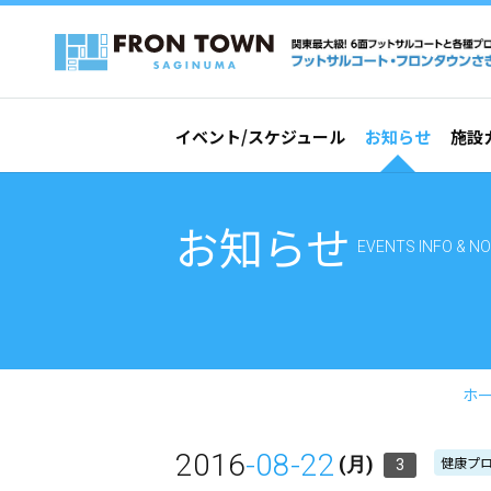
イベント/スケジュール
お知らせ
施設
お知らせ
EVENTS INFO & NO
ホ
2016
-08-22
健康プ
(月)
3