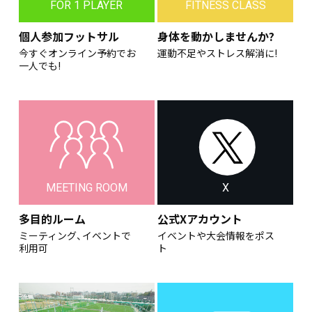
FOR 1 PLAYER
FITNESS CLASS
個人参加フットサル
身体を動かしませんか?
今すぐオンライン予約でお
運動不足やストレス解消に!
一人でも!
MEETING ROOM
X
多目的ルーム
公式Xアカウント
ミーティング、イベントで
イベントや大会情報をポス
利用可
ト