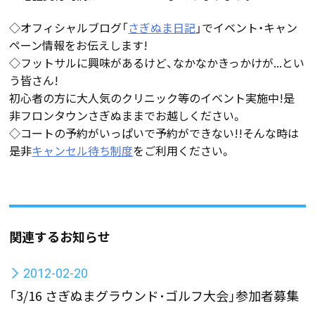
◇オフィシャルブログ「
さぎぬま日記
」でイベント・キャン
ペーン情報をお伝えします!
◇フットサルに興味があるけど、なかなかきっかけが...とい
う皆さん!
初心者の方に大人気のクリニック等のイベント実施中!是
非フロンタウンさぎぬままでお越しください。
◇コートの予約がいっぱいで予約ができない!!そんな時は
是非
キャンセル待ち制度
をご利用ください。
関連するお知らせ
2012-02-20
「3/16 さぎぬまグラウンド･ゴルフ大会」参加者募集