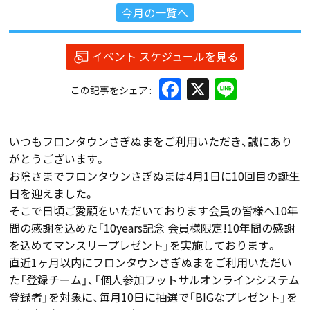
今月の一覧へ
イベント スケジュールを見る
Facebook
X
Line
この記事をシェア
いつもフロンタウンさぎぬまをご利用いただき、誠にあり
がとうございます。
お陰さまでフロンタウンさぎぬまは4月1日に10回目の誕生
日を迎えました。
そこで日頃ご愛顧をいただいております会員の皆様へ10年
間の感謝を込めた「10years記念 会員様限定!10年間の感謝
を込めてマンスリープレゼント」を実施しております。
直近1ヶ月以内にフロンタウンさぎぬまをご利用いただい
た「登録チーム」、「個人参加フットサルオンラインシステム
登録者」を対象に、毎月10日に抽選で「BIGなプレゼント」を