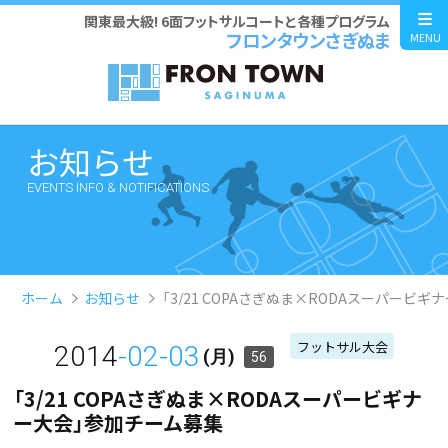
関東最大級! 6面フットサルコートと各種プログラム
フロンタウンさぎぬま
MENU
お知らせ
EVENTS INFO & NOTIFICATIONS
ホーム
お知らせ
「3/21 COPAさぎぬま×RODAスーパービ
フットサル大会
2014
-02-03
(月)
56
「3/21 COPAさぎぬま×RODAスーパービギナ
ー大会」参加チーム募集