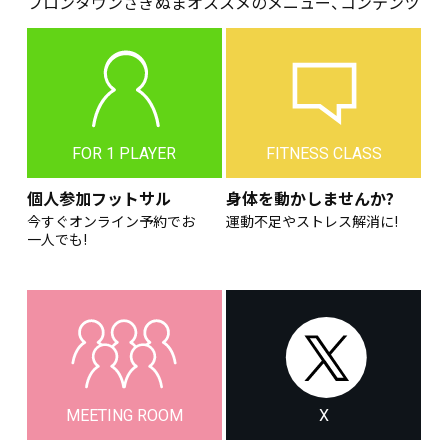
フロンタウンさぎぬまオススメのメニュー、コンテンツ
FOR 1 PLAYER
FITNESS CLASS
個人参加フットサル
身体を動かしませんか?
今すぐオンライン予約でお
運動不足やストレス解消に!
一人でも!
MEETING ROOM
X