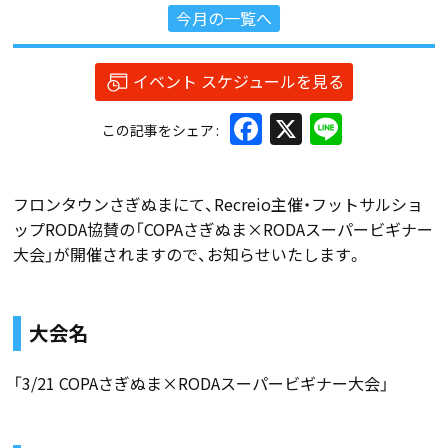
今月の一覧へ
イベント スケジュールを見る
Facebook
X
Line
この記事をシェア
フロンタウンさぎぬまにて、Recreio主催・フットサルショ
ップRODA協賛の「COPAさぎぬま×RODAスーパービギナー
大会」が開催されますので、お知らせいたします。
大会名
「3/21 COPAさぎぬま×RODAスーパービギナー大会」