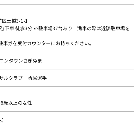
前区土橋3-1-1
」下車 徒歩3分 ※駐車場37台あり 満車の際は近隣駐車場を
ず駐車券を受付カウンターにお持ちください。
ロンタウンさぎぬま
サルクラブ 所属選手
16歳以上の女性
込）