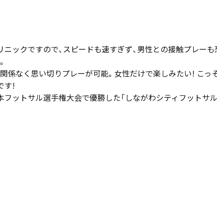
リニックですので、スピードも速すぎず、男性との接触プレーも
。
関係なく思い切りプレーが可能。女性だけで楽しみたい! こっ
です!
本フットサル選手権大会で優勝した「しながわシティフットサ