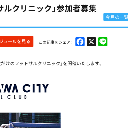
トサルクリニック」参加者募集
今月の一
Facebook
X
Line
ケジュールを見る
この記事をシェア
「女だけのフットサルクリニック」を開催いたします。