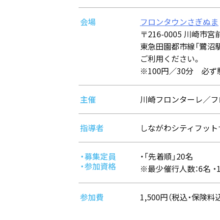
会場
フロンタウンさぎぬま
〒216-0005 川崎市宮
東急田園都市線「鷺沼駅
ご利用ください。
※100円／30分 必
主催
川崎フロンターレ／フ
指導者
しながわシティフット
・募集定員
・「先着順」20名
・参加資格
※最少催行人数：6名 ・
参加費
1,500円（税込・保険料