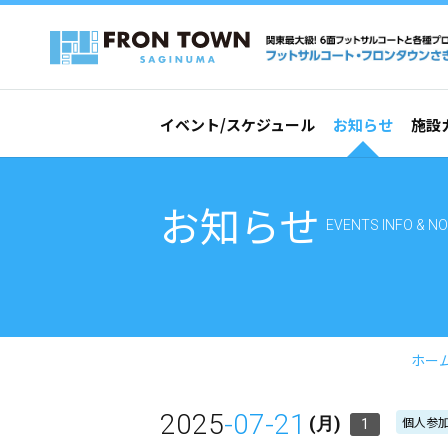
イベント/スケジュール
お知らせ
施設
お知らせ
EVENTS INFO & NO
ホー
2025
-07-21
個人参加
(月)
1