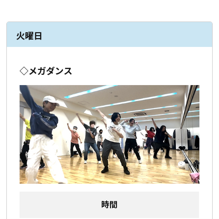
火曜日
◇メガダンス
時間