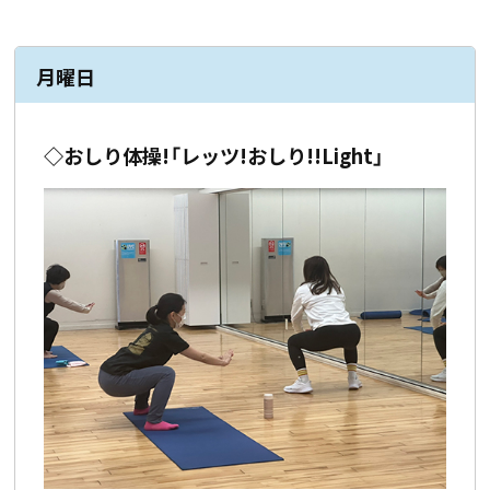
月曜日
◇おしり体操!「レッツ!おしり!!Light」