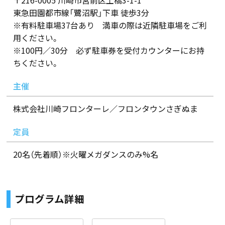
〒216-0005 川崎市宮前区土橋3-1-1
東急田園都市線「鷺沼駅」下車 徒歩3分
※有料駐車場37台あり 満車の際は近隣駐車場をご利
用ください。
※100円／30分 必ず駐車券を受付カウンターにお持
ちください。
主催
株式会社川崎フロンターレ／フロンタウンさぎぬま
定員
20名（先着順）※火曜メガダンスのみ%名
プログラム詳細