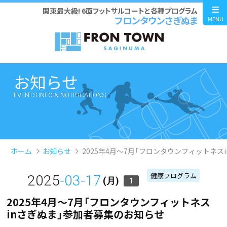
関東最大級! 6面フットサルコートと各種プログラム
フロンタウンさぎぬま
MENU
お知らせ
EVENTS INFO & NOTIFICATIONS
ホーム
お知らせ
2025年4月～7月「フロンタウンフィットネス
健康プログラム
2025
-03-17
(月)
1
2025年4月～7月「フロンタウンフィットネス
inさぎぬま」参加者募集のお知らせ