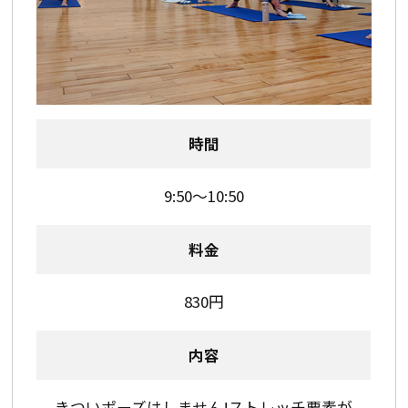
時間
9:50～10:50
料金
830円
内容
きついポーズはしません!ストレッチ要素が