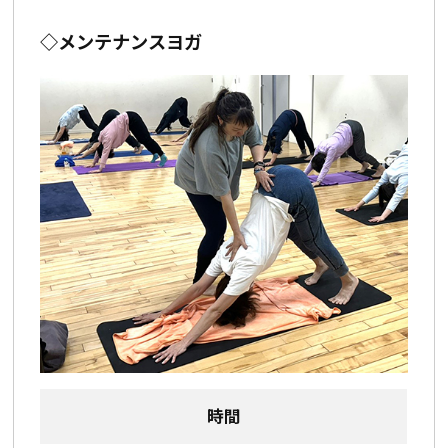
◇メンテナンスヨガ
時間