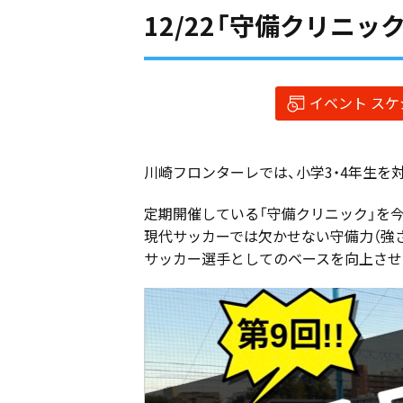
12/22「守備クリニ
イベント ス
川崎フロンターレでは、小学3・4年生を
定期開催している「守備クリニック」を今
現代サッカーでは欠かせない守備力（強
サッカー選手としてのベースを向上させ