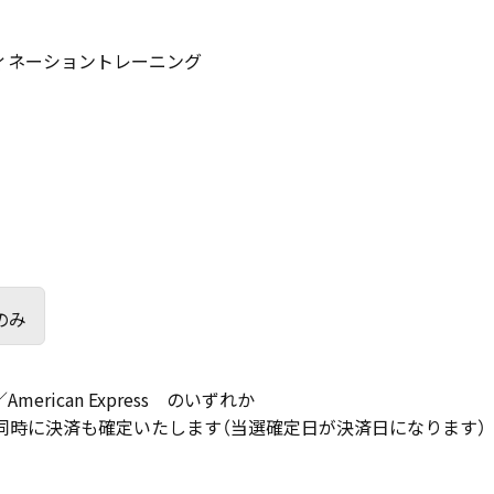
ィネーショントレーニング
のみ
ub／American Express のいずれか
同時に決済も確定いたします（当選確定日が決済日になります）