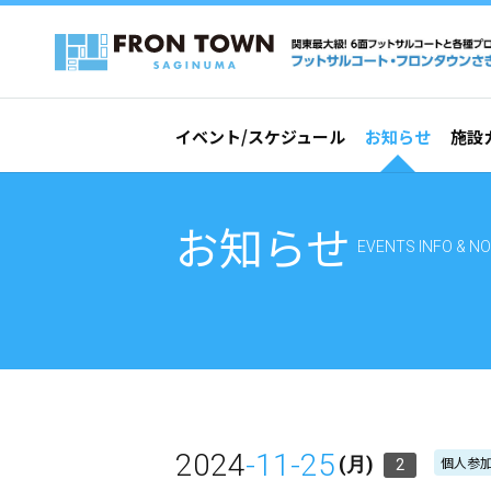
イベント/スケジュール
お知らせ
施設
お知らせ
EVENTS INFO & NO
2024
-11-25
個人参加
(月)
2