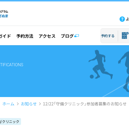
fb
tw
line
yout
ガイド
予約方法
アクセス
ブログ
予約する
TIFICATIONS
ホーム
お知らせ
12/22「守備クリニック」参加者募集のお知らせ
/クリニック