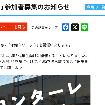
ック」参加者募集のお知らせ
今月の一
Facebook
X
Line
ケジュールを見る
この記事をシェア
対象に「守備クリニック」を開催いたします。
回は小学3・4年生向けに開催することになりました。
さ＆賢さ）を身に付けて、信頼を勝ち取り試合に出場を!
て活躍しよう!