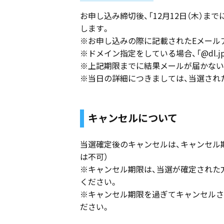
お申し込み締切後、「12月12日（木）
します。
※お申し込みの際に記載されたEメール
※ドメイン指定をしている場合、「@dl.jp.
※上記期限までに結果メールが届かない
※当日の詳細につきましては、当選され
キャンセルについて
当選確定後のキャンセルは、キャンセル
は不可）
※キャンセル期限は、当選が確定された
ください。
※キャンセル期限を過ぎてキャンセルさ
ださい。