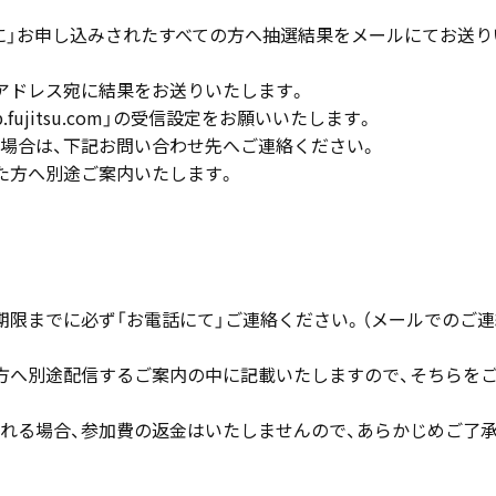
までに」お申し込みされたすべての方へ抽選結果をメールにてお送り
アドレス宛に結果をお送りいたします。
fujitsu.com」の受信設定をお願いいたします。
場合は、下記お問い合わせ先へご連絡ください。
た方へ別途ご案内いたします。
期限までに必ず「お電話にて」ご連絡ください。（メールでのご連
方へ別途配信するご案内の中に記載いたしますので、そちらを
れる場合、参加費の返金はいたしませんので、あらかじめご了