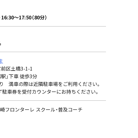
16:30～17:50（80分）
名
ま
宮前区土橋3-1-1
駅」下車 徒歩3分
あり 満車の際は近隣駐車場をご利用ください。
必ず駐車券を受付カウンターにお持ちください。
崎フロンターレ スクール・普及コーチ