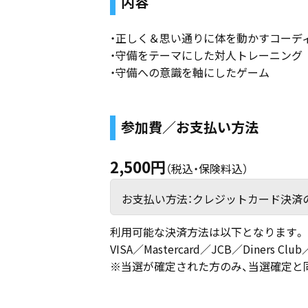
内容
・正しく＆思い通りに体を動かすコーデ
・守備をテーマにした対人トレーニング
・守備への意識を軸にしたゲーム
参加費／お支払い方法
2,500円
（税込・保険料込）
お支払い方法：クレジットカード決済
利用可能な決済方法は以下となります。
VISA／Mastercard／JCB／Diners Cl
※当選が確定された方のみ、当選確定と