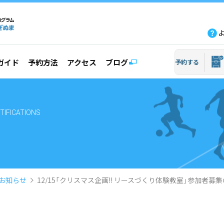
fb
tw
line
yout
ガイド
予約方法
アクセス
ブログ
予約する
TIFICATIONS
お知らせ
12/15「クリスマス企画!! リースづくり体験教室」参加者募