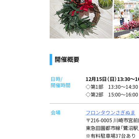
開催概要
日時/
12月15日（日）13:30～1
開催時間
◇第1部 13:30～14:30
◇第2部 15:00～16:00
会場
フロンタウンさぎぬま
〒216-0005 川崎市宮前
東急田園都市線「鷺沼駅」
※有料駐車場37台あり