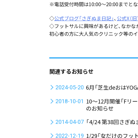
※電話受付時間は10:00～20:00までと
◇
公式ブログ「さぎぬま日記」
、
公式X（旧T
◇フットサルに興味があるけど、なかな
初心者の方に大人気のクリニック等のイ
関連するお知らせ
6月「芝生deおはYO
2024-05-20
10〜12月開催「F
2018-10-01
のお知らせ
「4/24 第38回さ
2014-04-07
1/29「女だけのフ
2022-12-19