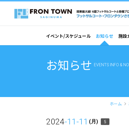
イベント/スケジュール
お知らせ
施設
お知らせ
EVENTS INFO & NO
ホーム
2024
-11-11
(月)
5