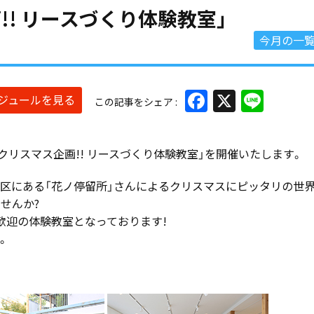
画!! リースづくり体験教室」
今月の一
Facebook
X
Line
ケジュールを見る
この記事をシェア
、「クリスマス企画!! リースづくり体験教室」を開催いたします。
区にある「花ノ停留所」さんによるクリスマスにピッタリの世
せんか?
歓迎の体験教室となっております!
。