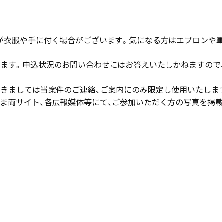
が衣服や手に付く場合がございます。気になる方はエプロンや
します。申込状況のお問い合わせにはお答えいたしかねますので
つきましては当案件のご連絡、ご案内にのみ限定し使用いたしま
ぬま両サイト、各広報媒体等にて、ご参加いただく方の写真を掲