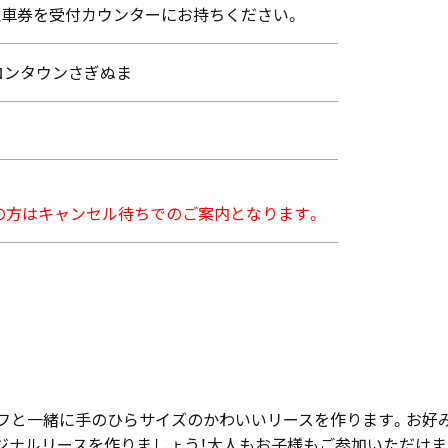
ず駐車券を受付カウンターにお持ちください。
ロンタウンさぎぬま
の方はキャンセル待ちでのご案内となります。
ッフと一緒に手のひらサイズのかわいいリースを作ります。お好
ジナルリースを作りましょう！大人もお子様もご参加いただけま