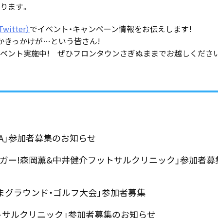
なります。
witter）
でイベント・キャンペーン情報をお伝えします!
かきっかけが…という皆さん!
ベント実施中! ぜひフロンタウンさぎぬままでお越しくださ
GA」参加者募集のお知らせ
リーガー!森岡薫&中井健介フットサルクリニック」参加者募
ぎぬまグラウンド・ゴルフ大会」参加者募集
ットサルクリニック」参加者募集のお知らせ