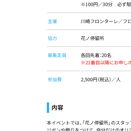
※100円／30分 必
主催
川崎フロンターレ／フ
協力
花ノ停留所
募集定員
各回先着：20名
※21番目以降にお申し
参加費
2,500円（税込）／人
内容
本イベントでは、「花ノ停留所」のスタ
リボンや飾りをつけて、自分だけのオリ