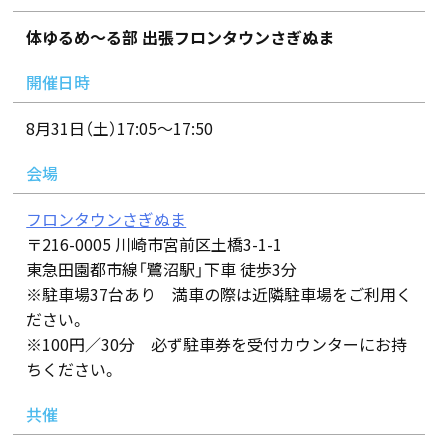
体ゆるめ～る部 出張フロンタウンさぎぬま
開催日時
8月31日（土）17:05～17:50
会場
フロンタウンさぎぬま
〒216-0005 川崎市宮前区土橋3-1-1
東急田園都市線「鷺沼駅」下車 徒歩3分
※駐車場37台あり 満車の際は近隣駐車場をご利用く
ださい。
※100円／30分 必ず駐車券を受付カウンターにお持
ちください。
共催