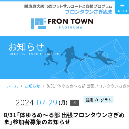
関東最大級! 6面フットサルコートと各種プログラム
フロンタウンさぎぬま
MENU
お知らせ
EVENTS INFO & NOTIFICATIONS
ホーム
お知らせ
8/31「体ゆるめ～る部 出張フロンタウンさ
健康プログラム
2024
-07-29
(月)
3
8/31「体ゆるめ～る部 出張フロンタウンさぎぬ
ま」参加者募集のお知らせ