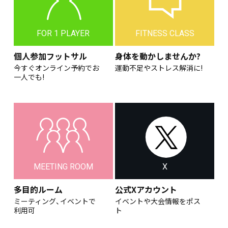
FOR 1 PLAYER
FITNESS CLASS
個人参加フットサル
身体を動かしませんか?
今すぐオンライン予約でお
運動不足やストレス解消に!
一人でも!
MEETING ROOM
X
多目的ルーム
公式Xアカウント
ミーティング、イベントで
イベントや大会情報をポス
利用可
ト