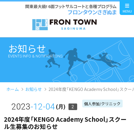
関東最大級! 6面フットサルコートと各種プログラム
フロンタウンさぎぬま
MENU
お知らせ
EVENTS INFO & NOTIFICATIONS
ホーム
お知らせ
2024年度「KENGO Academy School」
個人参加/クリニック
2023
-12-04
(月)
2
2024年度「KENGO Academy School」スクー
ル生募集のお知らせ