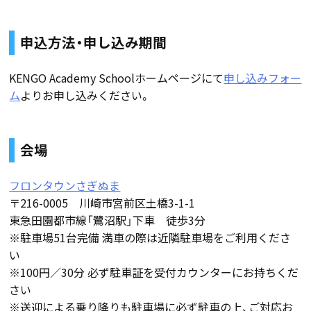
申込方法・申し込み期間
KENGO Academy Schoolホームページにて
申し込みフォー
ム
よりお申し込みください。
会場
フロンタウンさぎぬま
〒216-0005 川崎市宮前区土橋3-1-1
東急田園都市線「鷺沼駅」下車 徒歩3分
※駐車場51台完備 満車の際は近隣駐車場をご利用くださ
い
※100円／30分 必ず駐車証を受付カウンターにお持ちくだ
さい
※送迎による乗り降りも駐車場に必ず駐車の上、ご対応お