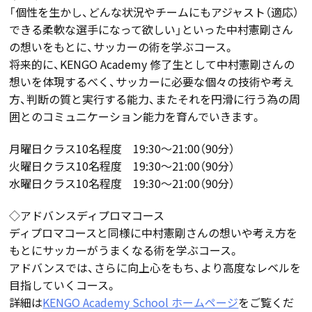
「個性を生かし、どんな状況やチームにもアジャスト（適応）
できる柔軟な選手になって欲しい」といった中村憲剛さん
の想いをもとに、サッカーの術を学ぶコース。
将来的に、KENGO Academy 修了生として中村憲剛さんの
想いを体現するべく、サッカーに必要な個々の技術や考え
方、判断の質と実行する能力、またそれを円滑に行う為の周
囲とのコミュニケーション能力を育んでいきます。
月曜日クラス10名程度 19:30～21:00（90分）
火曜日クラス10名程度 19:30～21:00（90分）
水曜日クラス10名程度 19:30～21:00（90分）
◇アドバンスディプロマコース
ディプロマコースと同様に中村憲剛さんの想いや考え方を
もとにサッカーがうまくなる術を学ぶコース。
アドバンスでは、さらに向上心をもち、より高度なレベルを
目指していくコース。
詳細は
KENGO Academy School ホームページ
をご覧くだ