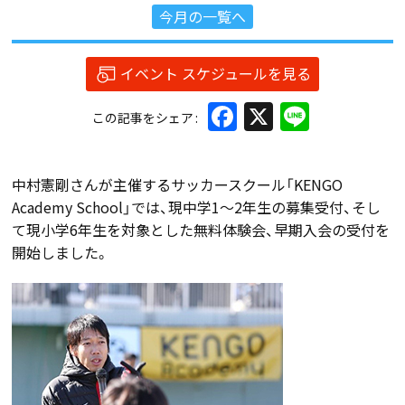
今月の一覧へ
イベント スケジュールを見る
Facebook
X
Line
この記事をシェア
中村憲剛さんが主催するサッカースクール「KENGO
Academy School」では、現中学1～2年生の募集受付、そし
て現小学6年生を対象とした無料体験会、早期入会の受付を
開始しました。