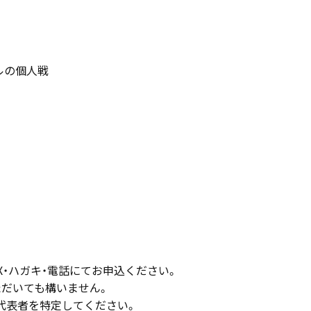
ルの個人戦
X・ハガキ・電話にてお申込ください。
ただいても構いません。
代表者を特定してください。