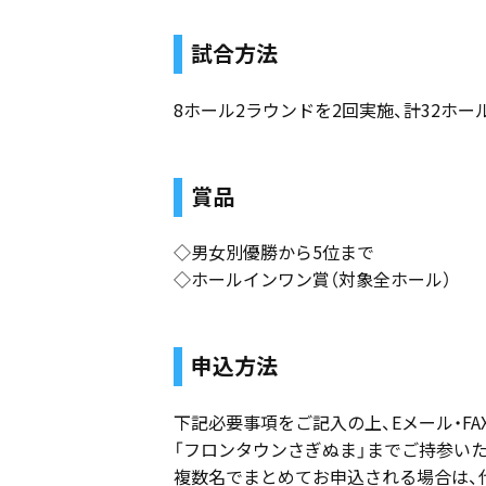
試合方法
8ホール2ラウンドを2回実施、計32ホー
賞品
◇男女別優勝から5位まで
◇ホールインワン賞（対象全ホール）
申込方法
下記必要事項をご記入の上、Eメール・FA
「フロンタウンさぎぬま」までご持参い
複数名でまとめてお申込される場合は、