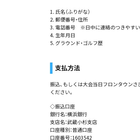
1. 氏名（ふりがな）
2. 郵便番号・住所
3. 電話番号 ※日中に連絡のつきやす
4. 生年月日
5. グラウンド・ゴルフ歴
支払方法
振込、もしくは大会当日フロンタウンさ
ください。
◇振込口座
銀行名：横浜銀行
支店名：武蔵小杉支店
口座種別：普通口座
口座番号：1603542