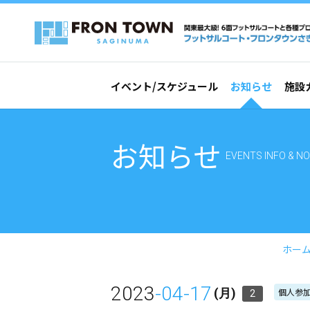
イベント/スケジュール
お知らせ
施設
お知らせ
EVENTS INFO & NO
ホー
2023
-04-17
個人参加
(月)
2