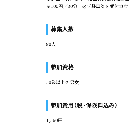
※100円／30分 必ず駐車券を受付カ
募集人数
80人
参加資格
50歳以上の男女
参加費用（税・保険料込み）
1,560円