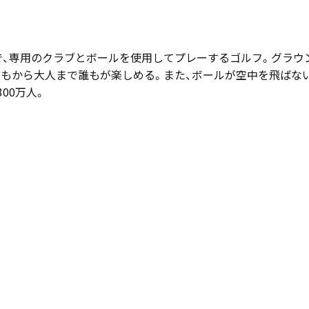
ツで、専用のクラブとボールを使用してプレーするゴルフ。グラウ
どもから大人まで誰もが楽しめる。また、ボールが空中を飛ばな
00万人。