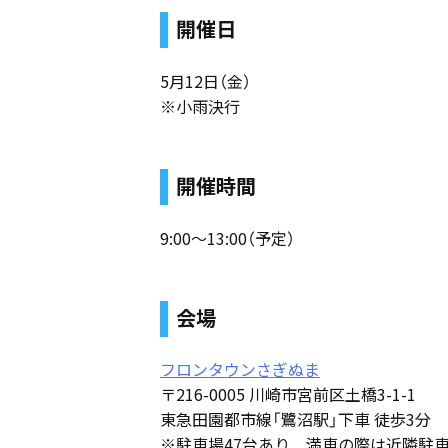
開催日
5月12日（金）
※小雨決行
開催時間
9:00～13:00（予定）
会場
フロンタウンさぎぬま
〒216-0005 川崎市宮前区土橋3-1-1
東急田園都市線「鷺沼駅」下車 徒歩3分
※駐車場47台あり 満車の際は近隣駐