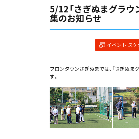
5/12「さぎぬまグラ
集のお知らせ
イベント ス
フロンタウンさぎぬまでは、「さぎぬま
す。