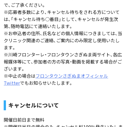
で、ご了承ください。
※応募者多数により、キャンセル待ちをされる方について
は、「キャンセル待ち○番目」として、キャンセルが発生次
第、随時電話にて連絡いたします。
※お申込者の住所、氏名などの個人情報につきましては、当
クリニック関連のご連絡、ご案内にのみ限定し使用いたし
ます。
※川崎フロンターレ・フロンタウンさぎぬま両サイト、各広
報媒体等にて、参加者の方の写真・動画を掲載する場合がご
ざいます。
※中止の場合は
フロンタウンさぎぬまオフィシャル
Twitter
でもお知らせいたします。
キャンセルについて
開催日前日まで無料
※開催日当日の場合のみ、キャンセル料100％発生いたしま