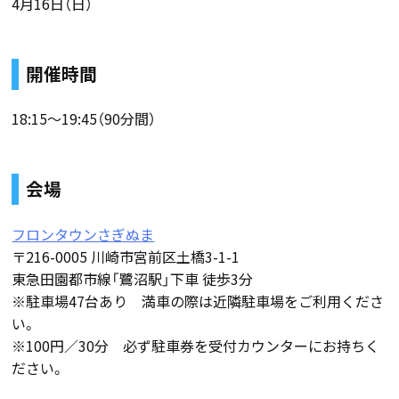
4月16日（日）
開催時間
18:15～19:45（90分間）
会場
フロンタウンさぎぬま
〒216-0005 川崎市宮前区土橋3-1-1
東急田園都市線「鷺沼駅」下車 徒歩3分
※駐車場47台あり 満車の際は近隣駐車場をご利用くださ
い。
※100円／30分 必ず駐車券を受付カウンターにお持ちく
ださい。