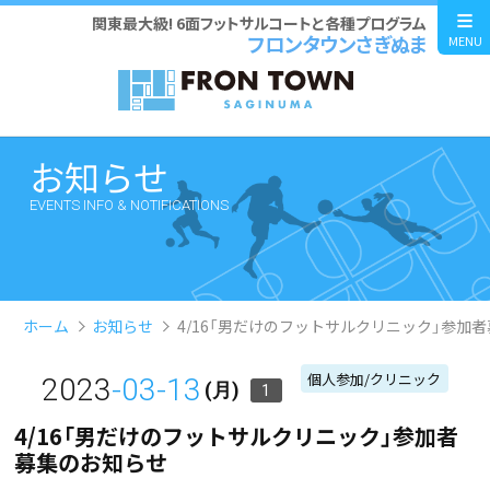
関東最大級! 6面フットサルコートと各種プログラム
フロンタウンさぎぬま
MENU
お知らせ
EVENTS INFO & NOTIFICATIONS
ホーム
お知らせ
4/16「男だけのフットサルクリニック」参加
個人参加/クリニック
2023
-03-13
(月)
1
4/16「男だけのフットサルクリニック」参加者
募集のお知らせ