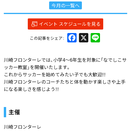
今月の一覧へ
イベント スケジュールを見る
Facebook
X
Line
この記事をシェア
川崎フロンターレでは、小学4～6年生を対象に「なでしこサ
ッカー教室」を開催いたします。
これからサッカーを始めてみたい子でも大歓迎!!
川崎フロンターレのコーチたちと体を動かす楽しさや上手
になる楽しさを感じよう!!
主催
川崎フロンターレ