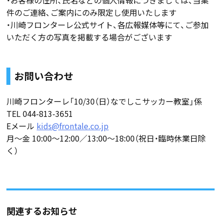
・お客様の住所、氏名などの個人情報につきましては、当案
件のご連絡、ご案内にのみ限定し使用いたします
・川崎フロンターレ公式サイト、各広報媒体等にて、ご参加
いただく方の写真を掲載する場合がございます
お問い合わせ
川崎フロンターレ「10/30（日）なでしこサッカー教室」係
TEL 044-813-3651
Eメール
kids@frontale.co.jp
月～金 10:00～12:00／13:00～18:00（祝日・臨時休業日除
く）
関連するお知らせ