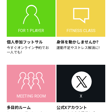
FOR 1 PLAYER
FITNESS CLASS
個人参加フットサル
身体を動かしませんか?
今すぐオンライン予約でお
運動不足やストレス解消に!
一人でも!
MEETING ROOM
X
多目的ルーム
公式Xアカウント