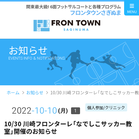
関東最大級! 6面フットサルコートと各種プログラム
フロンタウンさぎぬま
MENU
お知らせ
EVENTS INFO & NOTIFICATIONS
ホーム
お知らせ
10/30 川崎フロンターレ「なでしこサッカー
個人参加/クリニック
2022
-10-10
(月)
1
10/30 川崎フロンターレ「なでしこサッカー教
室」開催のお知らせ