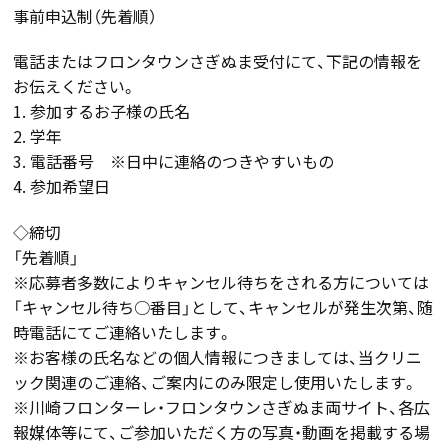
事前申込制（先着順）
電話またはフロンタウンさぎぬま受付にて、下記の情報を
お伝えください。
1. 参加するお子様の氏名
2. 学年
3. 電話番号 ※日中に連絡のつきやすいもの
4. 参加希望日
◇締切
「先着順」
※応募者多数によりキャンセル待ちをされる方については
「キャンセル待ち○番目」として、キャンセルが発生次第、随
時電話にてご連絡いたします。
※お客様の氏名などの個人情報につきましては、当クリニ
ック関連のご連絡、ご案内にのみ限定し使用いたします。
※川崎フロンターレ・フロンタウンさぎぬま両サイト、各広
報媒体等にて、ご参加いただく方の写真・動画を掲載する場