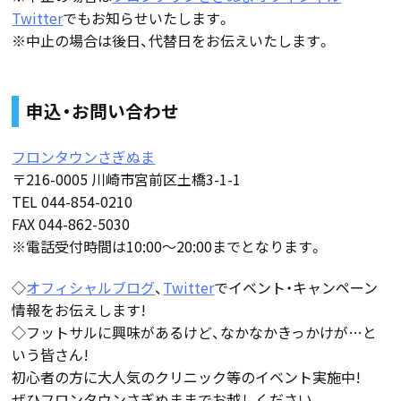
Twitter
でもお知らせいたします。
※中止の場合は後日、代替日をお伝えいたします。
申込・お問い合わせ
フロンタウンさぎぬま
〒216-0005 川崎市宮前区土橋3-1-1
TEL 044-854-0210
FAX 044-862-5030
※電話受付時間は10:00～20:00までとなります。
◇
オフィシャルブログ
、
Twitter
でイベント・キャンペーン
情報をお伝えします!
◇フットサルに興味があるけど、なかなかきっかけが…と
いう皆さん!
初心者の方に大人気のクリニック等のイベント実施中!
ぜひフロンタウンさぎぬままでお越しください。