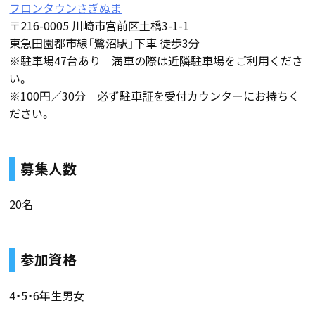
フロンタウンさぎぬま
〒216-0005 川崎市宮前区土橋3-1-1
東急田園都市線「鷺沼駅」下車 徒歩3分
※駐車場47台あり 満車の際は近隣駐車場をご利用くださ
い。
※100円／30分 必ず駐車証を受付カウンターにお持ちく
ださい。
募集人数
20名
参加資格
4・5・6年生男女