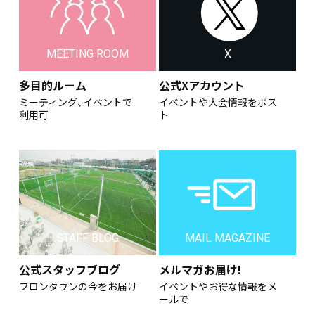
MEETING ROOM
X
多目的ルーム
公式Xアカウント
ミーティング、イベントで
イベントや大会情報をポス
利用可
ト
STAFF BLOG
MAIL MAGAZINE
公式スタッフブログ
メルマガお届け!
フロンタウンの今をお届け
イベントやお得な情報をメ
ールで