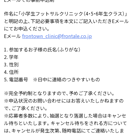
件名に「小学生フットサルクリニック（4・5・6年生クラス）」
と明記の上、下記必要事項を本文にご記入いただきEメール
にてお申込ください。
Eメール
frontown_clinic@frontale.co.jp
1. 参加するお子様の氏名（ふりがな）
2. 学年
3. 性別
4. 住所
5. 電話番号 ※日中に連絡のつきやすいもの
※完全予約制となりますので、予めご了承ください。
※申込状況のお問い合わせにはお答えいたしかねますの
で、ご了承ください。
※応募者多数により、抽選となり落選した場合はキャンセ
ル待ちといたします。キャンセル待ちをされる方について
は、キャンセルが発生次第、随時電話にてご連絡いたしま