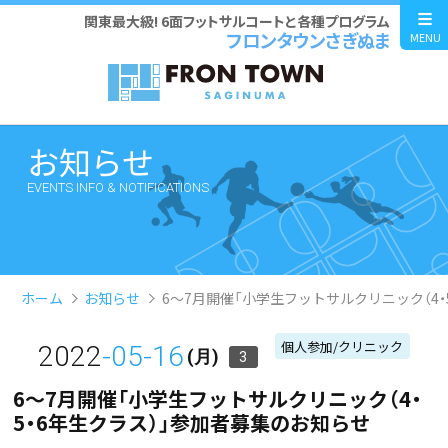
関東最大級! 6面フットサルコートと各種プログラム
フロンタウンさぎぬま
MENU
お知らせ
EVENTS INFO & NOTIFICATIONS
ホーム
お知らせ
6～7月開催「小学生フットサルクリニック（4・
個人参加/クリニック
2022
-05-16
(月)
3
6～7月開催「小学生フットサルクリニック（4・
5・6年生クラス）」参加者募集のお知らせ