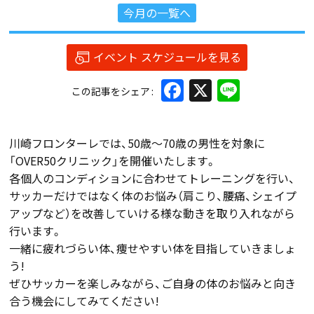
今月の一覧へ
イベント スケジュールを見る
Facebook
X
Line
この記事をシェア
川崎フロンターレでは、50歳～70歳の男性を対象に
「OVER50クリニック」を開催いたします。
各個人のコンディションに合わせてトレーニングを行い、
サッカーだけではなく体のお悩み（肩こり、腰痛、シェイプ
アップなど）を改善していける様な動きを取り入れながら
行います。
一緒に疲れづらい体、痩せやすい体を目指していきましょ
う!
ぜひサッカーを楽しみながら、ご自身の体のお悩みと向き
合う機会にしてみてください!