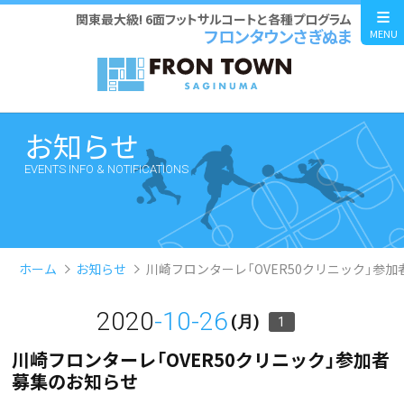
関東最大級! 6面フットサルコートと各種プログラム
フロンタウンさぎぬま
MENU
お知らせ
EVENTS INFO & NOTIFICATIONS
ホーム
お知らせ
川崎フロンターレ「OVER50クリニック」参
2020
-10-26
(月)
1
川崎フロンターレ「OVER50クリニック」参加者
募集のお知らせ