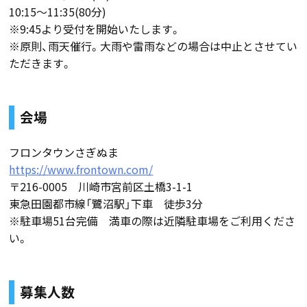
10:15～11:35(80分)
※9:45より受付を開始いたします。
※原則、雨天催行。大雨や雷雨などの場合は中止とさせてい
ただきます。
会場
フロンタウンさぎぬま
https://www.frontown.com/
〒216-0005 川崎市宮前区土橋3-1-1
東急田園都市線「鷺沼駅」下車 徒歩3分
※駐車場51台完備 満車の際は近隣駐車場をご利用くださ
い。
募集人数