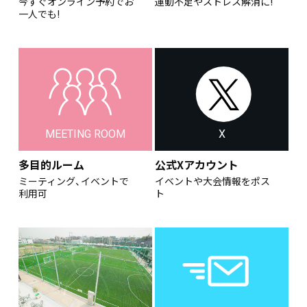
今すぐオンライン予約でお
運動不足やストレス解消に!
一人でも!
MEETING ROOM
X
多目的ルーム
公式Xアカウント
ミーティング、イベントで
イベントや大会情報をポス
利用可
ト