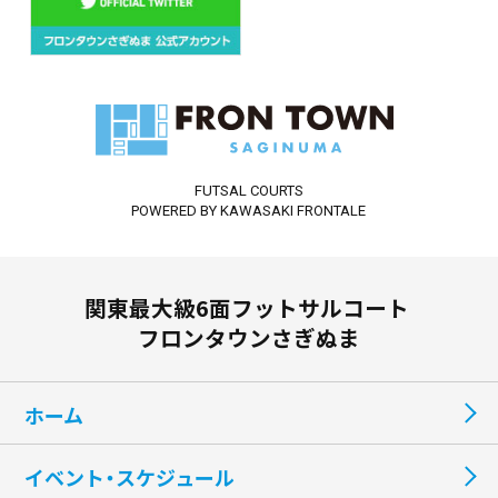
FUTSAL COURTS
POWERED BY KAWASAKI FRONTALE
関東最大級6面フットサルコート
フロンタウンさぎぬま
ホーム
イベント・スケジュール