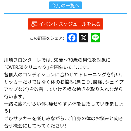
今月の一覧へ
イベント スケジュールを見る
Facebook
X
Line
この記事をシェア
川崎フロンターレでは、50歳～70歳の男性を対象に
「OVER50クリニック」を開催いたします。
各個人のコンディションに合わせてトレーニングを行い、
サッカーだけではなく体のお悩み（肩こり、腰痛、シェイプ
アップなど）を改善していける様な動きを取り入れながら
行います。
一緒に疲れづらい体、痩せやすい体を目指していきましょ
う!
ぜひサッカーを楽しみながら、ご自身の体のお悩みと向き
合う機会にしてみてください!