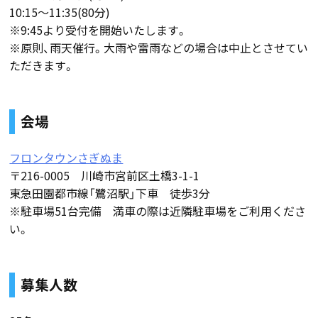
10:15～11:35(80分)
※9:45より受付を開始いたします。
※原則、雨天催行。大雨や雷雨などの場合は中止とさせてい
ただきます。
会場
フロンタウンさぎぬま
〒216-0005 川崎市宮前区土橋3-1-1
東急田園都市線「鷺沼駅」下車 徒歩3分
※駐車場51台完備 満車の際は近隣駐車場をご利用くださ
い。
募集人数