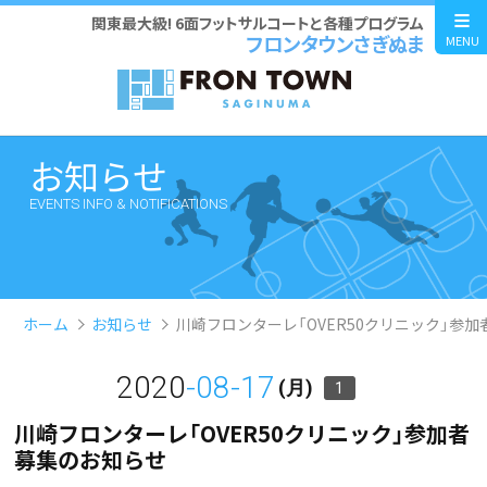
関東最大級! 6面フットサルコートと各種プログラム
フロンタウンさぎぬま
MENU
お知らせ
EVENTS INFO & NOTIFICATIONS
ホーム
お知らせ
川崎フロンターレ「OVER50クリニック」参
2020
-08-17
(月)
1
川崎フロンターレ「OVER50クリニック」参加者
募集のお知らせ