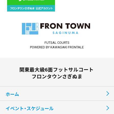
FUTSAL COURTS
POWERED BY KAWASAKI FRONTALE
関東最大級6面フットサルコート
フロンタウンさぎぬま
ホーム
イベント・スケジュール