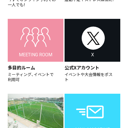
一人でも!
MEETING ROOM
X
多目的ルーム
公式Xアカウント
ミーティング、イベントで
イベントや大会情報をポス
利用可
ト