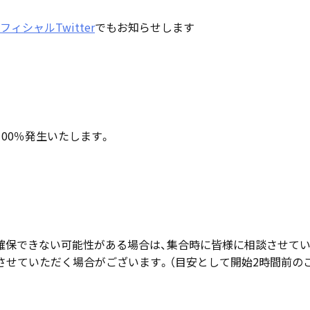
ィシャルTwitter
でもお知らせします
00％発生いたします。
確保できない可能性がある場合は、集合時に皆様に相談させて
させていただく場合がございます。（目安として開始2時間前の