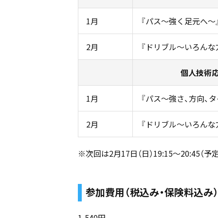
1月
『パス〜強く足元へ〜
2月
『ドリブル〜いろんな
個人技術
1月
『パス〜強さ、方向、
2月
『ドリブル〜いろんな
※次回は2月17日（日）19:15～20:45（予定
参加費用（税込み・保険料込み
1,540円