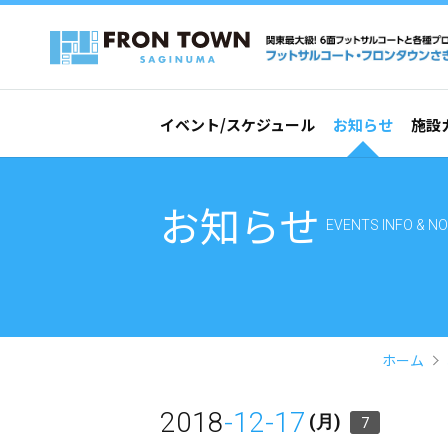
イベント/スケジュール
お知らせ
施設
お知らせ
EVENTS INFO & NO
ホーム
2018
-12-17
(月)
7