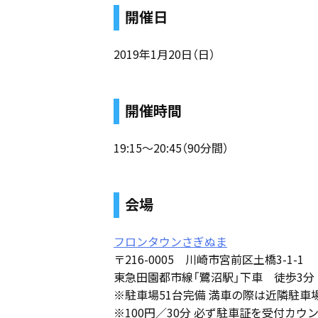
開催日
2019年1月20日（日）
開催時間
19:15～20:45（90分間）
会場
フロンタウンさぎぬま
〒216-0005 川崎市宮前区土橋3-1-1
東急田園都市線「鷺沼駅」下車 徒歩3分
※駐車場51台完備 満車の際は近隣駐車
※100円／30分 必ず駐車証を受付カ