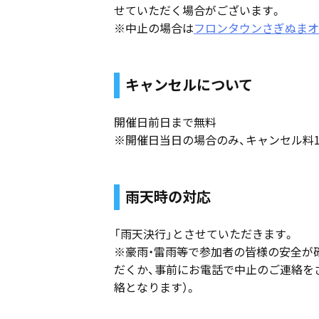
せていただく場合がございます。
※中止の場合は
フロンタウンさぎぬまオフ
キャンセルについて
開催日前日まで無料
※開催日当日の場合のみ、キャンセル料1
雨天時の対応
「雨天決行」とさせていただきます。
※豪雨・雷雨等で参加者の皆様の安全が
だくか、事前にお電話で中止のご連絡を
絡となります）。