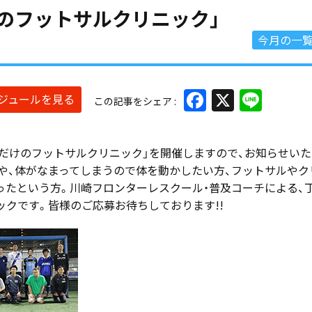
男だけのフットサルクリニック」
今月の一
Facebook
X
Line
ケジュールを見る
この記事をシェア
男だけのフットサルクリニック」を開催しますので、お知らせいた
や、体がなまってしまうので体を動かしたい方、フットサルやク
ったという方。川崎フロンターレスクール・普及コーチによる、
ックです。皆様のご応募お待ちしております!!