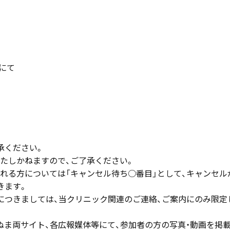
にて
承ください。
たしかねますので、ご了承ください。
れる方については「キャンセル待ち○番目」として、キャンセル
きます。
につきましては、当クリニック関連のご連絡、ご案内にのみ限定
ぬま両サイト、各広報媒体等にて、参加者の方の写真・動画を掲