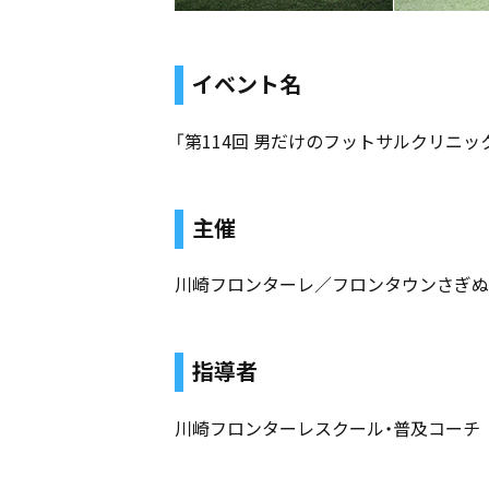
イベント名
「第114回 男だけのフットサルクリニッ
主催
川崎フロンターレ／フロンタウンさぎぬ
指導者
川崎フロンターレスクール・普及コーチ