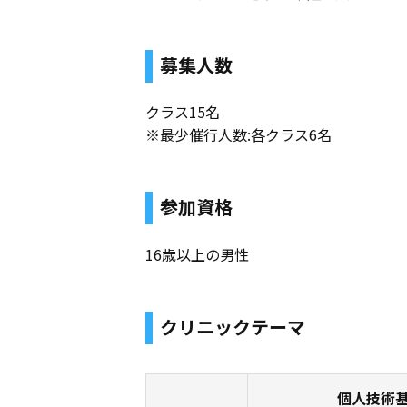
募集人数
クラス15名
※最少催行人数:各クラス6名
参加資格
16歳以上の男性
クリニックテーマ
個人技術