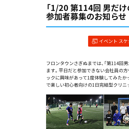
「1/20 第114回 
参加者募集のお知らせ
イベント ス
フロンタウンさぎぬまでは、「第114回
ます。平日だと参加できない会社員の方
ックに興味があって1度体験してみたか
で楽しい初心者向けの1日完結型クリニ