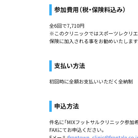
参加費用（税・保険料込み）
全6回で7,710円
※このクリニックではスポーツレクリエ
保険に加入される事をお勧めいたします
支払い方法
初回時に全額お支払いいただく全納制
申込方法
件名に「MIXフットサルクリニック参加
FAXにてお申込ください。
Eメール:
frontown_clinic@frontale.co.j