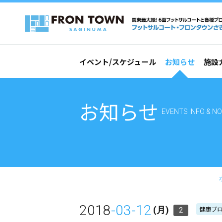
イベント/スケジュール
お知らせ
施設
お知らせ
EVENTS INFO & NO
2018
-03-12
健康プ
(月)
2