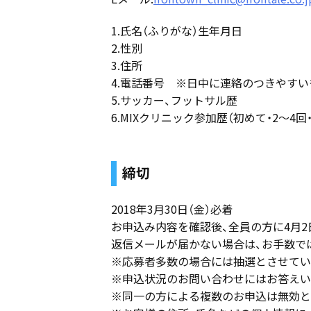
1.氏名（ふりがな）生年月日
2.性別
3.住所
4.電話番号 ※日中に連絡のつきやすい
5.サッカー、フットサル歴
6.MIXクリニック参加歴（初めて・2〜4回
締切
2018年3月30日（金）必着
お申込み内容を確認後、全員の方に4月2
返信メールが届かない場合は、お手数で
※応募者多数の場合には抽選とさせてい
※申込状況のお問い合わせにはお答えい
※同一の方による複数のお申込は無効と