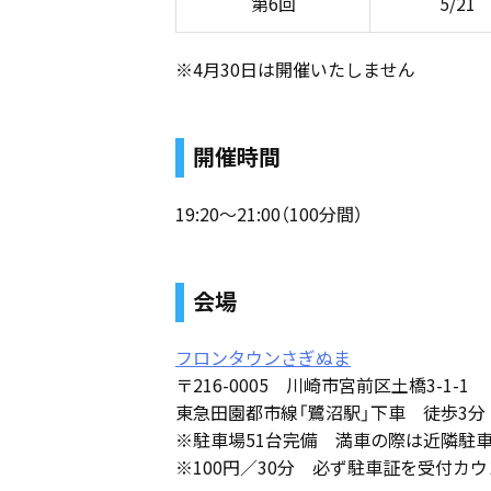
第6回
5/21
※4月30日は開催いたしません
開催時間
19:20〜21:00（100分間）
会場
フロンタウンさぎぬま
〒216-0005 川崎市宮前区土橋3-1-1
東急田園都市線「鷺沼駅」下車 徒歩3分
※駐車場51台完備 満車の際は近隣駐
※100円／30分 必ず駐車証を受付カ