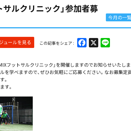
ットサルクリニック」参加者募
今月の一
Facebook
X
Line
ケジュールを見る
この記事をシェア
MIXフットサルクリニック」を開催しますのでお知らせいたしま
ルを学べますので、ぜひお気軽にご応募ください。なお募集定
す。
ます。