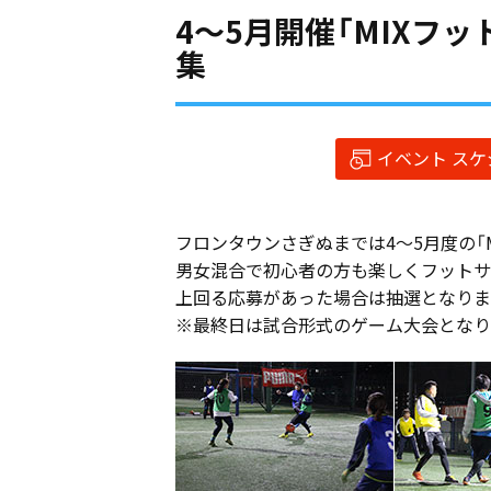
4〜5月開催「MIXフ
集
イベント ス
フロンタウンさぎぬまでは4〜5月度の「
男女混合で初心者の方も楽しくフットサ
上回る応募があった場合は抽選となりま
※最終日は試合形式のゲーム大会となり