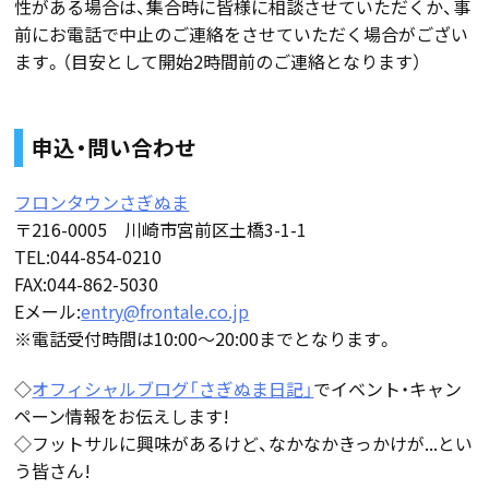
性がある場合は、集合時に皆様に相談させていただくか、事
前にお電話で中止のご連絡をさせていただく場合がござい
ます。（目安として開始2時間前のご連絡となります）
申込・問い合わせ
フロンタウンさぎぬま
〒216-0005 川崎市宮前区土橋3-1-1
TEL:044-854-0210
FAX:044-862-5030
Eメール:
entry@frontale.co.jp
※電話受付時間は10:00〜20:00までとなります。
◇
オフィシャルブログ「さぎぬま日記」
でイベント・キャン
ペーン情報をお伝えします!
◇フットサルに興味があるけど、なかなかきっかけが...とい
う皆さん!