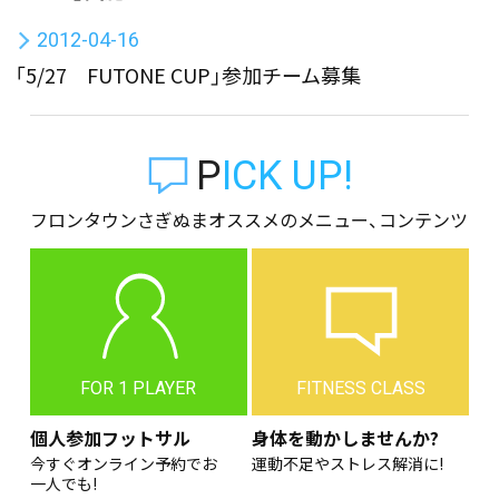
2012-04-16
「5/27 FUTONE CUP」参加チーム募集
PICK UP!
フロンタウンさぎぬまオススメのメニュー、コンテンツ
FOR 1 PLAYER
FITNESS CLASS
個人参加フットサル
身体を動かしませんか?
今すぐオンライン予約でお
運動不足やストレス解消に!
一人でも!