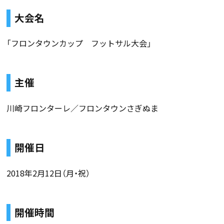
大会名
「フロンタウンカップ フットサル大会」
主催
川崎フロンターレ／フロンタウンさぎぬま
開催日
2018年2月12日（月・祝）
開催時間