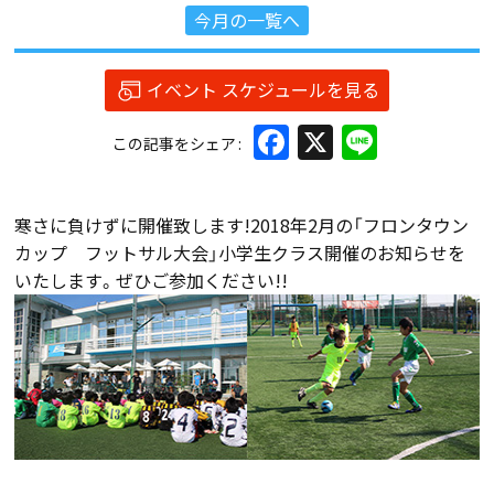
今月の一覧へ
イベント スケジュールを見る
Facebook
X
Line
この記事をシェア
寒さに負けずに開催致します!2018年2月の「フロンタウン
カップ フットサル大会」小学生クラス開催のお知らせを
いたします。ぜひご参加ください!!