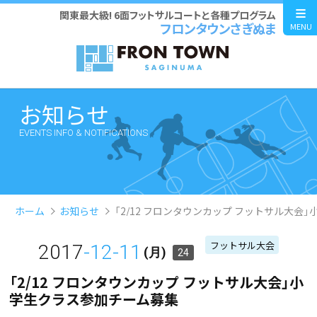
関東最大級! 6面フットサルコートと各種プログラム
フロンタウンさぎぬま
MENU
お知らせ
EVENTS INFO & NOTIFICATIONS
ホーム
お知らせ
「2/12 フロンタウンカップ フットサル大会
フットサル大会
2017
-12-11
(月)
24
「2/12 フロンタウンカップ フットサル大会」小
学生クラス参加チーム募集