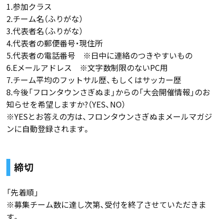
1.参加クラス
2.チーム名（ふりがな）
3.代表者名（ふりがな）
4.代表者の郵便番号・現住所
5.代表者の電話番号 ※日中に連絡のつきやすいもの
6.Eメールアドレス ※文字数制限のないPC用
7.チーム平均のフットサル歴、もしくはサッカー歴
8.今後「フロンタウンさぎぬま」からの「大会開催情報」のお
知らせを希望しますか?（YES、NO）
※YESとお答えの方は、フロンタウンさぎぬまメールマガジ
ンに自動登録されます。
締切
「先着順」
※募集チーム数に達し次第、受付を終了させていただきま
す。