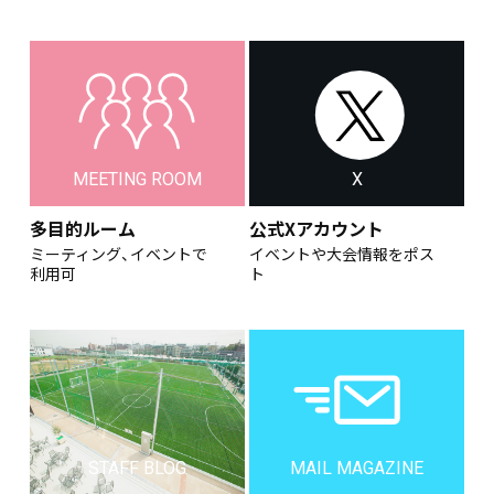
MEETING ROOM
X
多目的ルーム
公式Xアカウント
ミーティング、イベントで
イベントや大会情報をポス
利用可
ト
STAFF BLOG
MAIL MAGAZINE