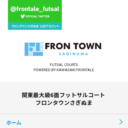
FUTSAL COURTS
POWERED BY KAWASAKI FRONTALE
関東最大級6面フットサルコート
フロンタウンさぎぬま
ホーム