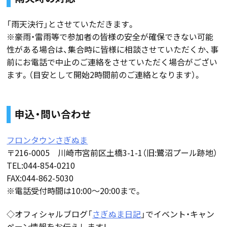
「雨天決行」とさせていただきます。
※豪雨・雷雨等で参加者の皆様の安全が確保できない可能
性がある場合は、集合時に皆様に相談させていただくか、事
前にお電話で中止のご連絡をさせていただく場合がござい
ます。（目安として開始2時間前のご連絡となります）。
申込・問い合わせ
フロンタウンさぎぬま
〒216-0005 川崎市宮前区土橋3-1-1（旧:鷺沼プール跡地）
TEL:044-854-0210
FAX:044-862-5030
※電話受付時間は10:00〜20:00まで。
◇オフィシャルブログ「
さぎぬま日記
」でイベント・キャン
ペーン情報をお伝えします!