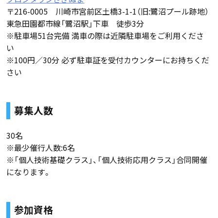
〒216-0005 川崎市宮前区土橋3-1-1（旧:鷺沼プール跡地）
東急田園都市線「鷺沼駅」下車 徒歩3分
※駐車場51台完備 満車の際は近隣駐車場をご利用くださ
い
※100円／30分 必ず駐車証を受付カウンターにお持ちくだ
さい
募集人数
30名
※最少催行人数:6名
※「個人技術基礎クラス」、「個人技術応用クラス」合同開催
になります。
参加資格