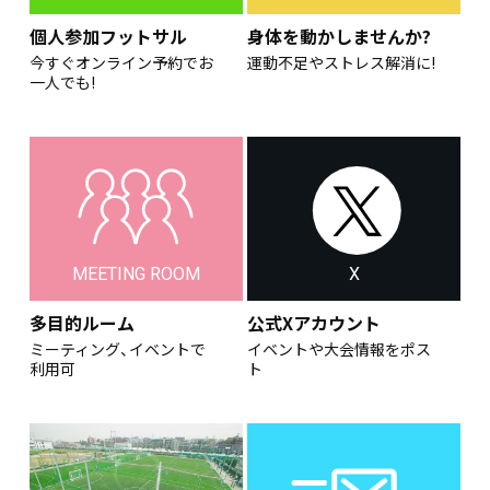
個人参加フットサル
身体を動かしませんか?
今すぐオンライン予約でお
運動不足やストレス解消に!
一人でも!
MEETING ROOM
X
多目的ルーム
公式Xアカウント
ミーティング、イベントで
イベントや大会情報をポス
利用可
ト