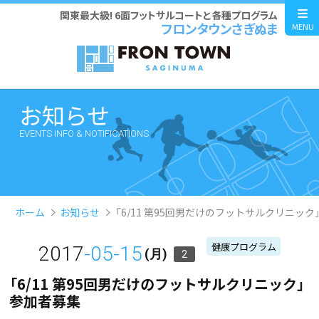
関東最大級! 6面フットサルコートと各種プログラム
フロンタウンさぎぬま
MENU
お知らせ
EVENTS INFO & NOTIFICATIONS
ホーム
お知らせ
「6/11 第95回男だけのフットサルクリニック
健康プログラム
2017
-05-15
(月)
2
「6/11 第95回男だけのフットサルクリニック」
参加者募集