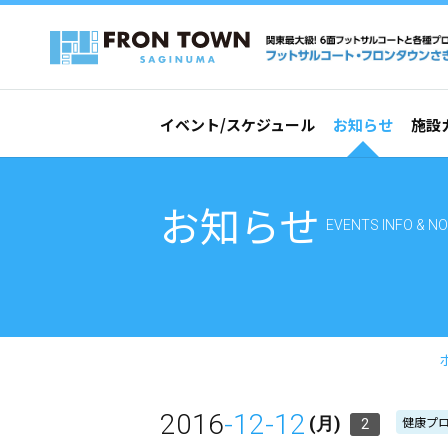
イベント/スケジュール
お知らせ
施設
お知らせ
EVENTS INFO & NO
2016
-12-12
健康プ
(月)
2