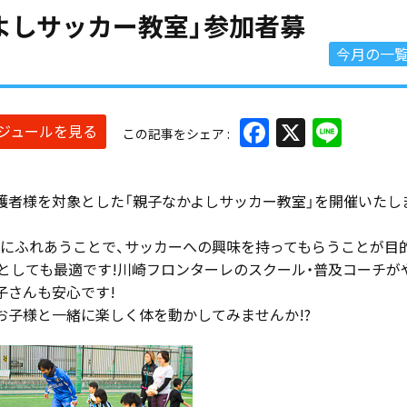
よしサッカー教室」参加者募
今月の一
Facebook
X
Line
ケジュールを見る
この記事をシェア
護者様を対象とした「親子なかよしサッカー教室」を開催いたし
にふれあうことで、サッカーへの興味を持ってもらうことが目
としても最適です!川崎フロンターレのスクール・普及コーチが
子さんも安心です!
お子様と一緒に楽しく体を動かしてみませんか!?