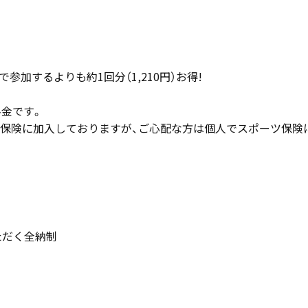
制で参加するよりも約1回分（1,210円）お得!
料金です。
保険に加入しておりますが、ご心配な方は個人でスポーツ保険
ただく全納制