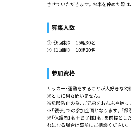
させていただきます。お車を停めた際は
募集人数
① 《6回制》 15組30名
② 《1回制》 10組20名
参加資格
サッカー・運動をすることが大好きな幼
※ともに男女問いません。
※危険防止の為、ご兄弟をおんぶや抱っ
※「親子」での参加企画となります。「保
※「保護者1名＋お子様1名」を前提と
れになる場合は事前にご相談ください。