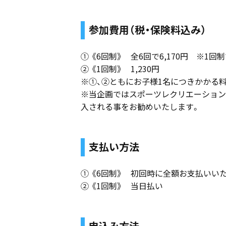
参加費用（税・保険料込み）
① 《6回制》 全6回で6,170円 ※1回
② 《1回制》 1,230円
※①、②ともにお子様1名につきかかる
※当企画ではスポーツレクリエーション
入される事をお勧めいたします。
支払い方法
① 《6回制》 初回時に全額お支払いい
② 《1回制》 当日払い
申込み方法