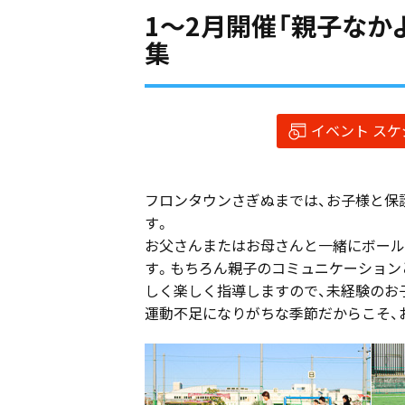
1〜2月開催「親子なか
集
イベント ス
フロンタウンさぎぬまでは、お子様と保
す。
お父さんまたはお母さんと一緒にボール
す。もちろん親子のコミュニケーション
しく楽しく指導しますので、未経験のお
運動不足になりがちな季節だからこそ、