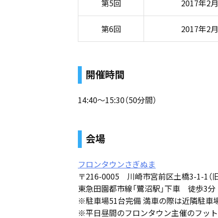
第5回
2017年2
第6回
2017年2
開催時間
14:40〜15:30（50分間）
会場
フロンタウンさぎぬま
〒216-0005 川崎市宮前区土橋3-1-1
東急田園都市線「鷺沼駅」下車 徒歩3分
※駐車場51台完備 満車の際は近隣駐車
※平日昼間のフロンタウン主催のフット