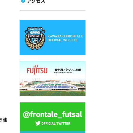
アクセス
お連