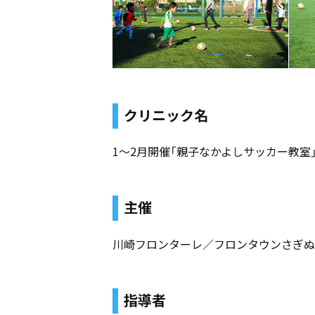
クリニック名
1〜2月開催「親子なかよしサッカー教室
主催
川崎フロンターレ／フロンタウンさぎぬ
指導者