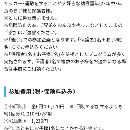
サッカー・運動をすることが大好きな幼稚園年少・年中・年
長のお子様と保護者様。
※ともに男女問いません。
※危険防止の為、ご兄弟をおんぶや抱っこなどしたままの
ご参加はご遠慮ください。
※「親子」での参加企画となります。「保護者1名＋お子様1
名」にてお申込みください。
※「保護者1名＋お子様1名」を前提としたプログラムが多く
実施されます。保護者1名で複数のお子様をお連れになる場
合は事前にご相談ください。
参加費用（税・保険料込み）
①《6回制》 全6回で6,170円 ※1回制で参加するよりも
約1回分（1,210円）お得!
②《1回制》 1,230円
※①、②ともにお子様1名につきかかる料金です。