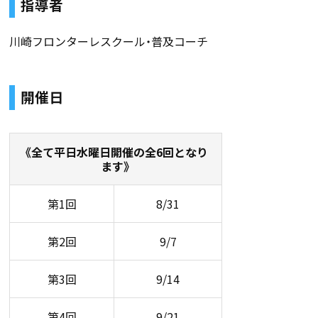
指導者
川崎フロンターレスクール・普及コーチ
開催日
《全て平日水曜日開催の全6回となり
ます》
第1回
8/31
第2回
9/7
第3回
9/14
第4回
9/21