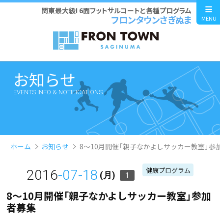
関東最大級! 6面フットサルコートと各種プログラム
フロンタウンさぎぬま
MENU
お知らせ
EVENTS INFO & NOTIFICATIONS
ホーム
お知らせ
8〜10月開催「親子なかよしサッカー教室」参
健康プログラム
2016
-07-18
(月)
1
8〜10月開催「親子なかよしサッカー教室」参加
者募集