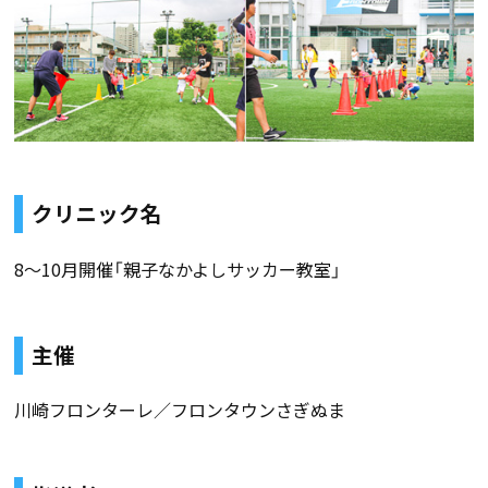
クリニック名
8〜10月開催「親子なかよしサッカー教室」
主催
川崎フロンターレ／フロンタウンさぎぬま