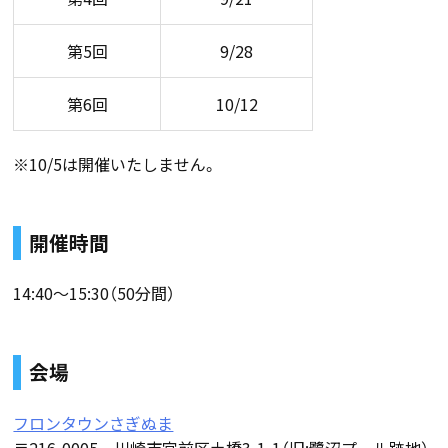
第5回
9/28
第6回
10/12
※10/5は開催いたしません。
開催時間
14:40〜15:30（50分間）
会場
フロンタウンさぎぬま
〒216-0005 川崎市宮前区土橋3-1-1（旧:鷺沼プール跡地）