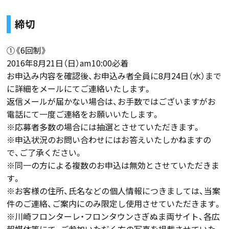
締切
①《6回制》
2016年8月21日（日）am10:00必着
お申込み内容を確認後、お申込み者全員に8月24日（水）まで
に詳細をメールにてご連絡いたします。
返信メールが届かない場合は、お手数ではございますがお
電話にて一度ご連絡をお願いいたします。
※応募者多数の場合には抽選とさせていただきます。
※申込状況のお問い合わせにはお答えいたしかねますの
で、ご了承ください。
※同一の方による複数のお申込は無効とさせていただきま
す。
※お客様の住所、氏名などの個人情報につきましては、当案
件のご連絡、ご案内にのみ限定し使用させていただきます。
※川崎フロンターレ・フロンタウンさぎぬま両サイト、各広
報媒体等にて、ご参加いただく方の写真を掲載させていた