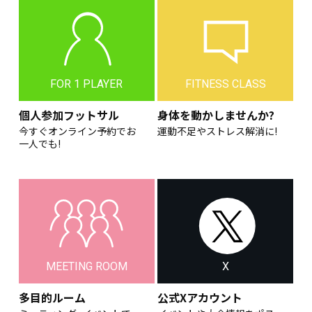
FOR 1 PLAYER
FITNESS CLASS
個人参加フットサル
身体を動かしませんか?
今すぐオンライン予約でお
運動不足やストレス解消に!
一人でも!
MEETING ROOM
X
多目的ルーム
公式Xアカウント