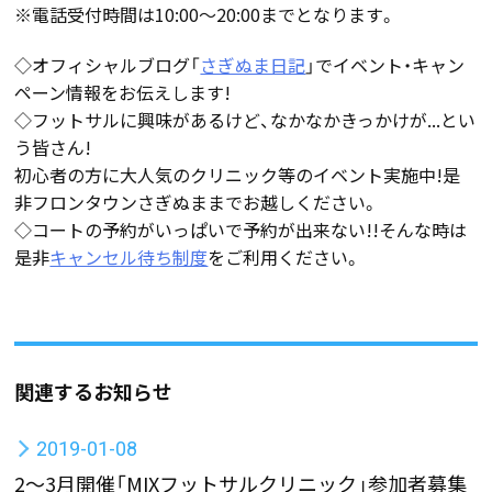
※電話受付時間は10:00〜20:00までとなります。
◇オフィシャルブログ「
さぎぬま日記
」でイベント・キャン
ペーン情報をお伝えします!
◇フットサルに興味があるけど、なかなかきっかけが...とい
う皆さん!
初心者の方に大人気のクリニック等のイベント実施中!是
非フロンタウンさぎぬままでお越しください。
◇コートの予約がいっぱいで予約が出来ない!!そんな時は
是非
キャンセル待ち制度
をご利用ください。
関連するお知らせ
2019-01-08
2～3月開催「MIXフットサルクリニック」参加者募集