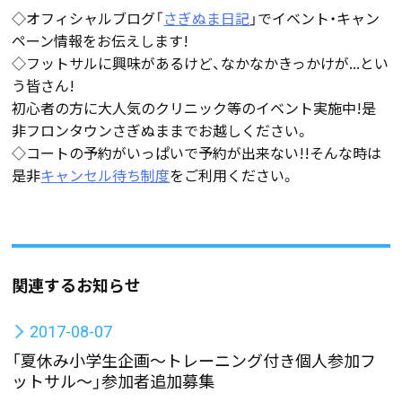
◇オフィシャルブログ「
さぎぬま日記
」でイベント・キャン
ペーン情報をお伝えします!
◇フットサルに興味があるけど、なかなかきっかけが...とい
う皆さん!
初心者の方に大人気のクリニック等のイベント実施中!是
非フロンタウンさぎぬままでお越しください。
◇コートの予約がいっぱいで予約が出来ない!!そんな時は
是非
キャンセル待ち制度
をご利用ください。
関連するお知らせ
2017-08-07
「夏休み小学生企画〜トレーニング付き個人参加フ
ットサル〜」参加者追加募集