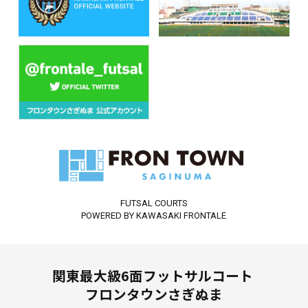
FUTSAL COURTS
POWERED BY KAWASAKI FRONTALE
関東最大級6面フットサルコート
フロンタウンさぎぬま