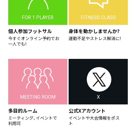
FOR 1 PLAYER
FITNESS CLASS
個人参加フットサル
身体を動かしませんか?
今すぐオンライン予約でお
運動不足やストレス解消に!
一人でも!
MEETING ROOM
X
多目的ルーム
公式Xアカウント
ミーティング、イベントで
イベントや大会情報をポス
利用可
ト