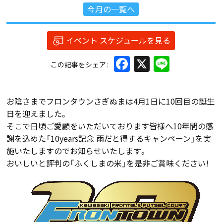
今月の一覧へ
イベント スケジュールを見る
Facebook
X
Line
この記事をシェア
お陰さまでフロンタウンさぎぬまは4月1日に10回目の誕生
日を迎えました。
そこで日頃ご愛顧をいただいております皆様へ10年間の感
謝を込めた「10years記念 雨だと得するキャンペーン」を実
施いたしますのでお知らせいたします。
おいしいと評判の「ふくしまの米」を是非ご賞味ください!