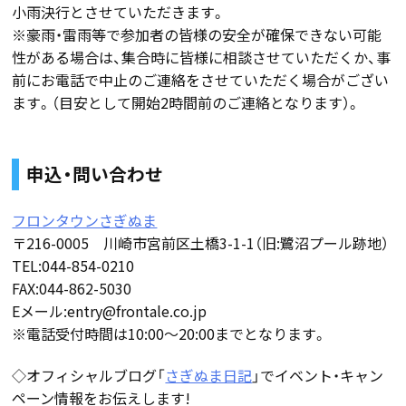
小雨決行とさせていただきます。
※豪雨・雷雨等で参加者の皆様の安全が確保できない可能
性がある場合は、集合時に皆様に相談させていただくか、事
前にお電話で中止のご連絡をさせていただく場合がござい
ます。（目安として開始2時間前のご連絡となります）。
申込・問い合わせ
フロンタウンさぎぬま
〒216-0005 川崎市宮前区土橋3-1-1（旧:鷺沼プール跡地）
TEL:044-854-0210
FAX:044-862-5030
Eメール:entry@frontale.co.jp
※電話受付時間は10:00〜20:00までとなります。
◇オフィシャルブログ「
さぎぬま日記
」でイベント・キャン
ペーン情報をお伝えします!