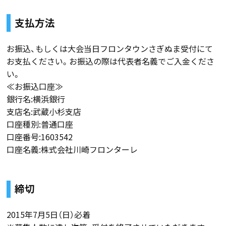
支払方法
お振込、もしくは大会当日フロンタウンさぎぬま受付にて
お支払ください。お振込の際は代表者名義でご入金くださ
い。
≪お振込口座≫
銀行名:横浜銀行
支店名:武蔵小杉支店
口座種別:普通口座
口座番号:1603542
口座名義:株式会社川崎フロンターレ
締切
2015年7月5日（日）必着