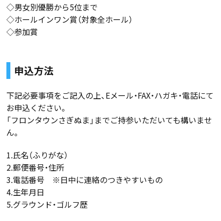
◇男女別優勝から5位まで
◇ホールインワン賞（対象全ホール）
◇参加賞
申込方法
下記必要事項をご記入の上、Eメール・FAX・ハガキ・電話にて
お申込ください。
「フロンタウンさぎぬま」までご持参いただいても構いませ
ん。
1.氏名（ふりがな）
2.郵便番号・住所
3.電話番号 ※日中に連絡のつきやすいもの
4.生年月日
5.グラウンド・ゴルフ歴