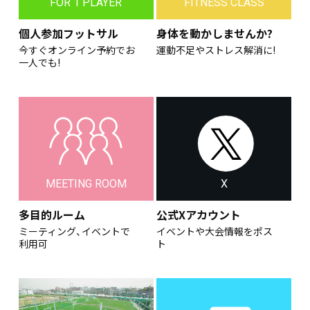
FOR 1 PLAYER
FITNESS CLASS
個人参加フットサル
身体を動かしませんか?
今すぐオンライン予約でお
運動不足やストレス解消に!
一人でも!
MEETING ROOM
X
多目的ルーム
公式Xアカウント
ミーティング、イベントで
イベントや大会情報をポス
利用可
ト