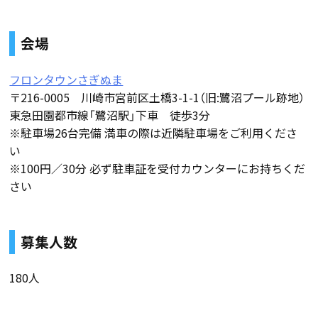
会場
フロンタウンさぎぬま
〒216-0005 川崎市宮前区土橋3-1-1（旧:鷺沼プール跡地）
東急田園都市線「鷺沼駅」下車 徒歩3分
※駐車場26台完備 満車の際は近隣駐車場をご利用くださ
い
※100円／30分 必ず駐車証を受付カウンターにお持ちくだ
さい
募集人数
180人