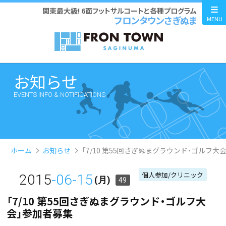
関東最大級! 6面フットサルコートと各種プログラム
フロンタウンさぎぬま
MENU
お知らせ
EVENTS INFO & NOTIFICATIONS
ホーム
お知らせ
「7/10 第55回さぎぬまグラウンド・ゴルフ大
個人参加/クリニック
2015
-06-15
(月)
49
「7/10 第55回さぎぬまグラウンド・ゴルフ大
会」参加者募集