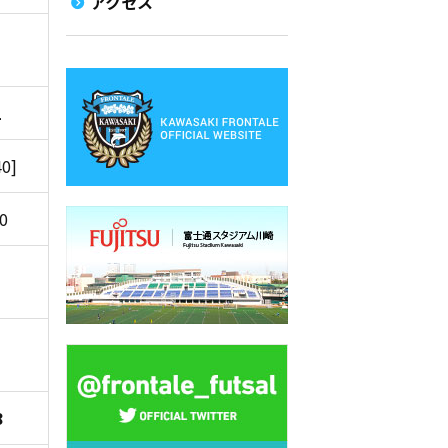
アクセス
1
40]
00
8