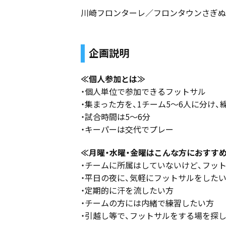
川崎フロンターレ／フロンタウンさぎぬ
企画説明
≪個人参加とは≫
・個人単位で参加できるフットサル
・集まった方を、1チーム5〜6人に分け
・試合時間は5〜6分
・キーパーは交代でプレー
≪月曜・水曜・金曜はこんな方におすす
・チームに所属はしていないけど、フッ
・平日の夜に、気軽にフットサルをした
・定期的に汗を流したい方
・チームの方には内緒で練習したい方
・引越し等で、フットサルをする場を探