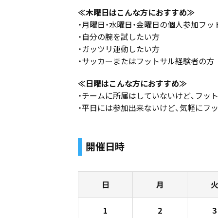
≪木曜日はこんな方におすすめ≫
・月曜日・水曜日・金曜日の個人参加フ
・自分の腕を試したい方
・ガッツリ運動したい方
・サッカーまたはフットサル経験者の方
≪日曜はこんな方におすすめ≫
・チームに所属はしていないけど、フッ
・平日には参加出来ないけど、気軽にフ
開催日時
日
月
1
2
3