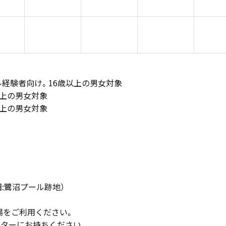
ル経験者向け。16歳以上の男女対象
歳以上の男女対象
歳以上の男女対象
（旧:鷺沼プール跡地）
場をご利用ください。
ウンターにお持ちください。