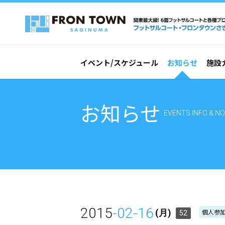
イベント/スケジュール
お知らせ
施設
お知らせ
EVENTS INFO & NO
2015
-02-16
個人参加
(月)
52