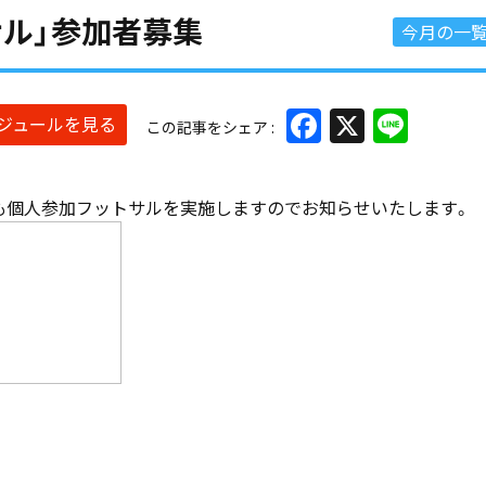
サル」参加者募集
今月の一
Facebook
X
Line
ケジュールを見る
この記事をシェア
月も個人参加フットサルを実施しますのでお知らせいたします。