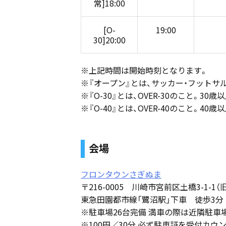
常]18:00
[O-
19:00
30]20:00
※上記時間は開始時刻となります。
※『オープン』とは、サッカー・フットサ
※『O-30』とは、OVER-30のこと。30
※『O-40』とは、OVER-40のこと。40
会場
フロンタウンさぎぬま
〒216-0005 川崎市宮前区土橋3-1-1
東急田園都市線「鷺沼駅」下車 徒歩3分
※駐車場26台完備 満車の際は近隣駐車
※100円／30分 必ず駐車証を受付カ