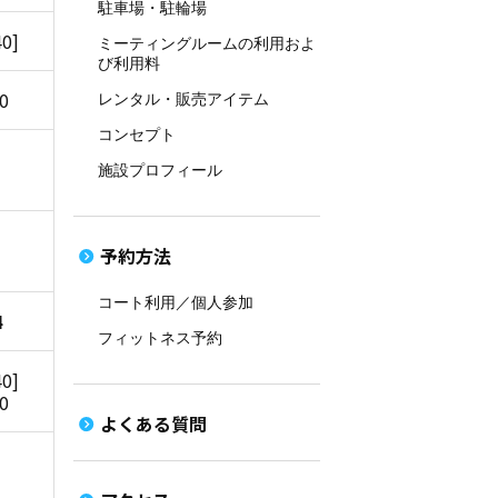
駐車場・駐輪場
40]
ミーティングルームの利用およ
び利用料
00
レンタル・販売アイテム
コンセプト
施設プロフィール
予約方法
コート利用／個人参加
4
フィットネス予約
40]
00
よくある質問