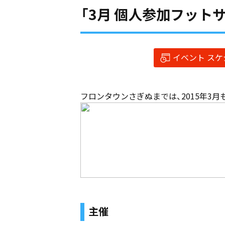
「3月 個人参加フット
イベント ス
フロンタウンさぎぬまでは、2015年3
主催