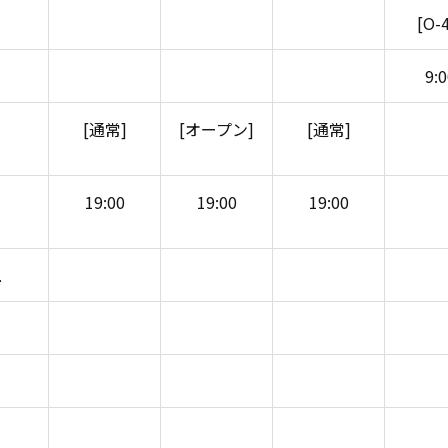
[O-
9:
[通常]
[オープン]
[通常]
19:00
19:00
19:00
1