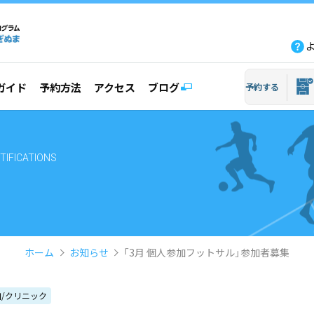
fb
tw
line
yout
ガイド
予約方法
アクセス
ブログ
予約する
TIFICATIONS
ホーム
お知らせ
「3月 個人参加フットサル」参加者募集
/クリニック