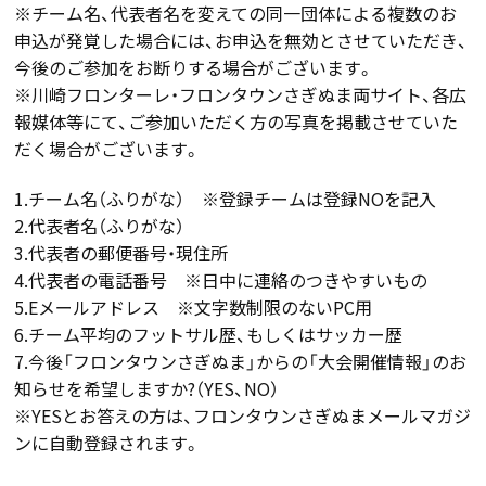
※チーム名、代表者名を変えての同一団体による複数のお
申込が発覚した場合には、お申込を無効とさせていただき、
今後のご参加をお断りする場合がございます。
※川崎フロンターレ・フロンタウンさぎぬま両サイト、各広
報媒体等にて、ご参加いただく方の写真を掲載させていた
だく場合がございます。
1.チーム名（ふりがな） ※登録チームは登録NOを記入
2.代表者名（ふりがな）
3.代表者の郵便番号・現住所
4.代表者の電話番号 ※日中に連絡のつきやすいもの
5.Eメールアドレス ※文字数制限のないPC用
6.チーム平均のフットサル歴、もしくはサッカー歴
7.今後「フロンタウンさぎぬま」からの「大会開催情報」のお
知らせを希望しますか?（YES、NO）
※YESとお答えの方は、フロンタウンさぎぬまメールマガジ
ンに自動登録されます。