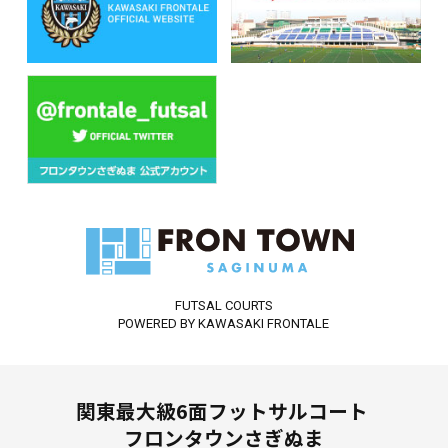
FUTSAL COURTS
POWERED BY KAWASAKI FRONTALE
関東最大級6面フットサルコート
フロンタウンさぎぬま