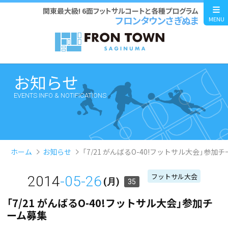
関東最大級! 6面フットサルコートと各種プログラム
フロンタウンさぎぬま
MENU
お知らせ
EVENTS INFO & NOTIFICATIONS
ホーム
お知らせ
「7/21 がんばるO-40!フットサル大会」参加
フットサル大会
2014
-05-26
(月)
35
「7/21 がんばるO-40!フットサル大会」参加チ
ーム募集