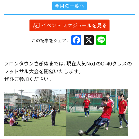
今月の一覧へ
イベント スケジュールを見る
Facebook
X
Line
この記事をシェア
フロンタウンさぎぬまでは、現在人気No1のO-40クラスの
フットサル大会を開催いたします。
ぜひご参加ください。