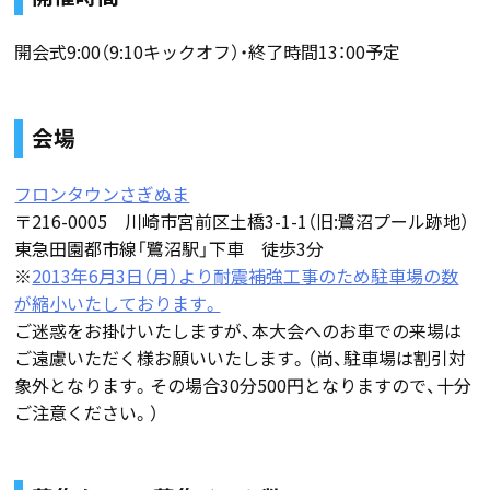
開会式9:00（9:10キックオフ）・終了時間13：00予定
会場
フロンタウンさぎぬま
〒216-0005 川崎市宮前区土橋3-1-1（旧:鷺沼プール跡地）
東急田園都市線「鷺沼駅」下車 徒歩3分
※
2013年6月3日（月）より耐震補強工事のため駐車場の数
が縮小いたしております。
ご迷惑をお掛けいたしますが、本大会へのお車での来場は
ご遠慮いただく様お願いいたします。（尚、駐車場は割引対
象外となります。その場合30分500円となりますので、十分
ご注意ください。）