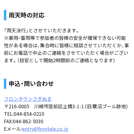
雨天時の対応
「雨天決行」とさせていただきます。
※豪雨・雷雨等で参加者の皆様の安全が確保できない可能
性がある場合は、集合時に皆様に相談させていただくか、事
前にお電話で中止のご連絡をさせていただく場合がござい
ます。（目安として開始2時間前のご連絡となります）
申込・問い合わせ
フロンタウンさぎぬま
〒216-0005 川崎市宮前区土橋3-1-1（旧:鷺沼プール跡地）
TEL:044-854-0210
FAX:044-862-5030
Eメール:
entry@frontale.co.jp