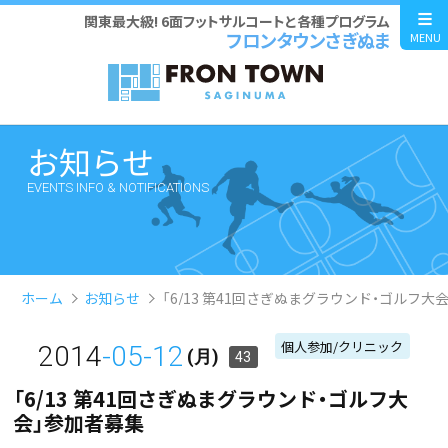
関東最大級! 6面フットサルコートと各種プログラム
フロンタウンさぎぬま
MENU
お知らせ
EVENTS INFO & NOTIFICATIONS
ホーム
お知らせ
「6/13 第41回さぎぬまグラウンド・ゴルフ大
個人参加/クリニック
2014
-05-12
(月)
43
「6/13 第41回さぎぬまグラウンド・ゴルフ大
会」参加者募集