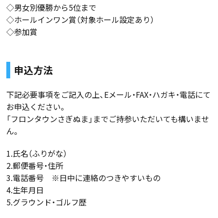
◇男女別優勝から5位まで
◇ホールインワン賞（対象ホール設定あり）
◇参加賞
申込方法
下記必要事項をご記入の上、Eメール・FAX・ハガキ・電話にて
お申込ください。
「フロンタウンさぎぬま」までご持参いただいても構いませ
ん。
1.氏名（ふりがな）
2.郵便番号・住所
3.電話番号 ※日中に連絡のつきやすいもの
4.生年月日
5.グラウンド・ゴルフ歴