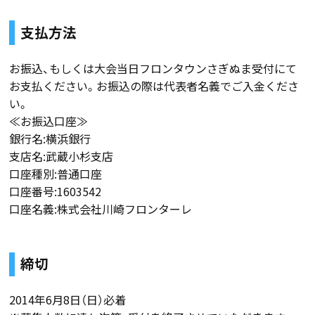
支払方法
お振込、もしくは大会当日フロンタウンさぎぬま受付にて
お支払ください。お振込の際は代表者名義でご入金くださ
い。
≪お振込口座≫
銀行名:横浜銀行
支店名:武蔵小杉支店
口座種別:普通口座
口座番号:1603542
口座名義:株式会社川崎フロンターレ
締切
2014年6月8日（日）必着