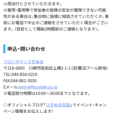
小雨決行とさせていただきます。
※豪雨・雷雨等で参加者の皆様の安全が確保できない可能
性がある場合は、集合時に皆様に相談させていただくか、事
前にお電話で中止のご連絡をさせていただく場合がござい
ます。（目安として開始2時間前のご連絡となります）。
申込・問い合わせ
フロンタウンさぎぬま
〒216-0005 川崎市宮前区土橋3-1-1（旧:鷺沼プール跡地）
TEL:044-854-0210
FAX:044-862-5030
Eメール:
entry@frontale.co.jp
※電話受付時間は10:00〜20:00までとなります。
◇オフィシャルブログ「
さぎぬま日記
」でイベント・キャン
ペーン情報をお伝えします!