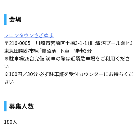
会場
フロンタウンさぎぬま
〒216-0005 川崎市宮前区土橋3-1-1（旧:鷺沼プール跡地）
東急田園都市線「鷺沼駅」下車 徒歩3分
※駐車場26台完備 満車の際は近隣駐車場をご利用くださ
い
※100円／30分 必ず駐車証を受付カウンターにお持ちくだ
さい
募集人数
180人