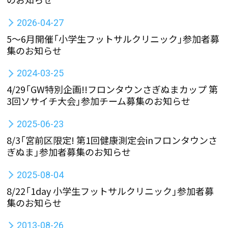
2026-04-27
5～6月開催「小学生フットサルクリニック」参加者募
集のお知らせ
2024-03-25
4/29「GW特別企画!!フロンタウンさぎぬまカップ 第
3回ソサイチ大会」参加チーム募集のお知らせ
2025-06-23
8/3「宮前区限定! 第1回健康測定会inフロンタウンさ
ぎぬま」参加者募集のお知らせ
2025-08-04
8/22「1day 小学生フットサルクリニック」参加者募
集のお知らせ
2013-08-26