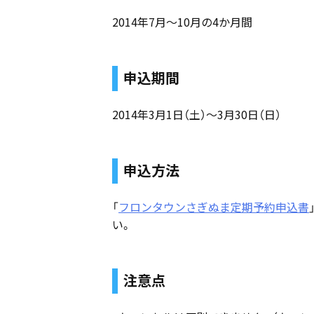
2014年7月〜10月の4か月間
申込期間
2014年3月1日（土）〜3月30日（日）
申込方法
「
フロンタウンさぎぬま定期予約申込書
い。
注意点