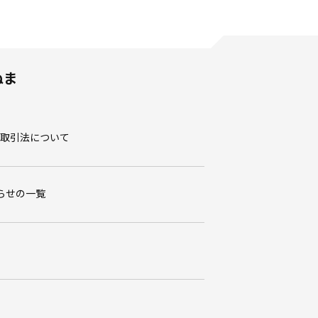
ぬま
取引法について
らせの一覧