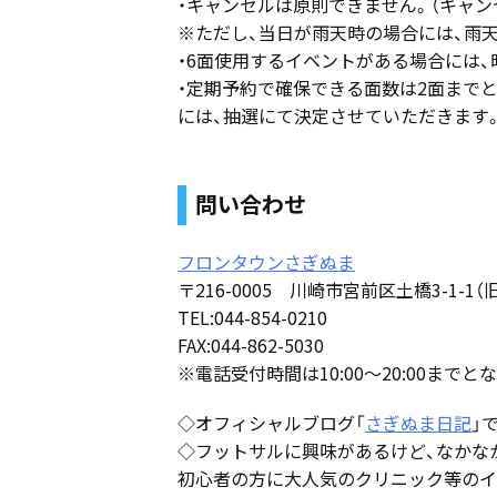
・キャンセルは原則できません。（キャン
※ただし、当日が雨天時の場合には、雨
・6面使用するイベントがある場合には
・定期予約で確保できる面数は2面まで
には、抽選にて決定させていただきます
問い合わせ
フロンタウンさぎぬま
〒216-0005 川崎市宮前区土橋3-1-1
TEL:044-854-0210
FAX:044-862-5030
※電話受付時間は10:00〜20:00までと
◇オフィシャルブログ「
さぎぬま日記
」
◇フットサルに興味があるけど、なかなかき
初心者の方に大人気のクリニック等のイ