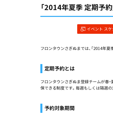
「2014年夏季 定期予
イベント ス
フロンタウンさぎぬまでは、「2014年
定期予約とは
フロンタウンさぎぬま登録チームが春・
保できる制度です。毎週もしくは隔週の
予約対象期間