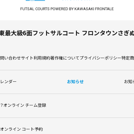
FUTSAL COURTS
POWERED BY KAWASAKI FRONTALE
東最大級6面フットサルコート
フロンタウンさぎ
問い合わせ
サイト利用規約
著作権について
プライバシーポリシー
特定商
レンダー
お知らせ
お知
？
オンライン チーム登録
オンライン コート予約