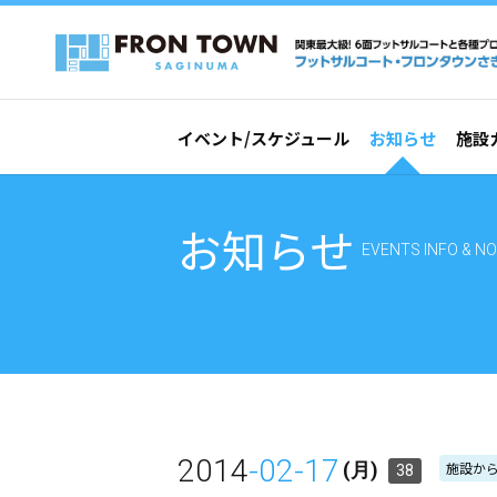
イベント/スケジュール
お知らせ
施設
お知らせ
EVENTS INFO & NO
2014
-02-17
施設か
(月)
38