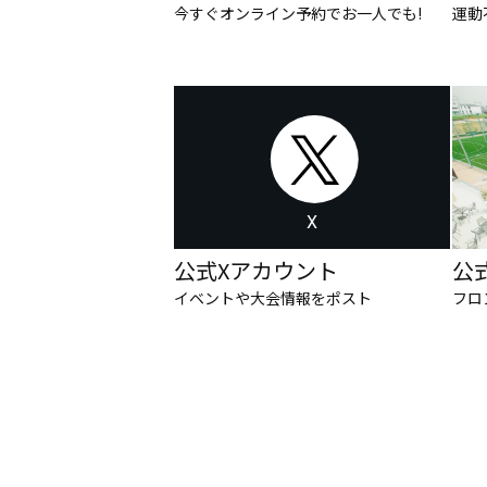
今すぐオンライン予約でお一人でも!
運動
X
公式Xアカウント
公
イベントや大会情報をポスト
フロ