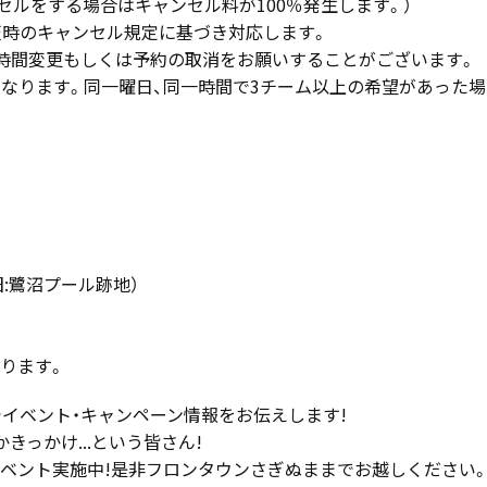
セルをする場合はキャンセル料が100％発生します。）
天時のキャンセル規定に基づき対応します。
、時間変更もしくは予約の取消をお願いすることがございます。
となります。同一曜日、同一時間で3チーム以上の希望があった場
。
（旧:鷺沼プール跡地）
なります。
でイベント・キャンペーン情報をお伝えします!
っかけ...という皆さん!
ベント実施中!是非フロンタウンさぎぬままでお越しください