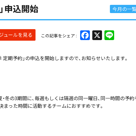
約」申込開始
今月の一
Facebook
X
Line
ケジュールを見る
この記事をシェア
夏季 定期予約」の申込を開始しますので、お知らせいたします。
夏・冬の3期間に、毎週もしくは隔週の同一曜日、同一時間の予約
決まった時間に活動するチームにおすすめです。