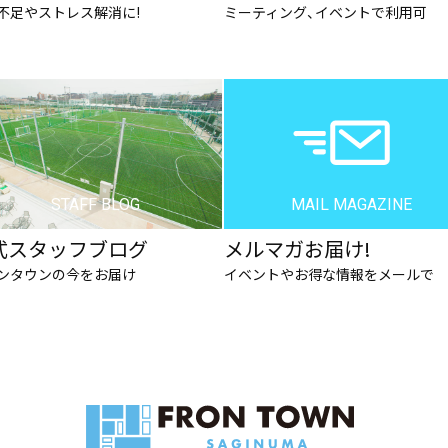
不足やストレス解消に!
ミーティング、イベントで利用可
STAFF BLOG
MAIL MAGAZINE
式スタッフブログ
メルマガお届け!
ンタウンの今をお届け
イベントやお得な情報をメールで