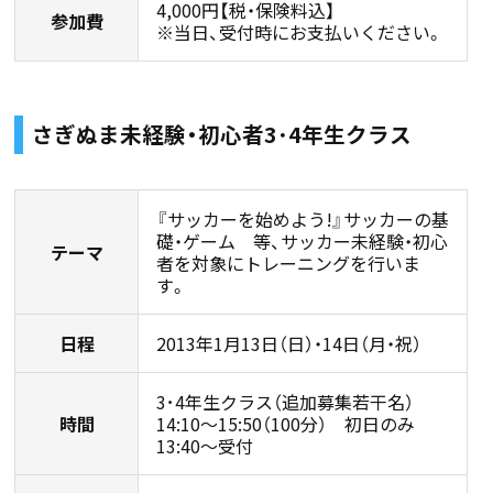
4,000円【税・保険料込】
参加費
※当日、受付時にお支払いください。
さぎぬま未経験・初心者3･4年生クラス
『サッカーを始めよう!』サッカーの基
礎・ゲーム 等、サッカー未経験・初心
テーマ
者を対象にトレーニングを行いま
す。
日程
2013年1月13日（日）・14日（月・祝）
3･4年生クラス（追加募集若干名）
時間
14:10〜15:50（100分） 初日のみ
13:40〜受付