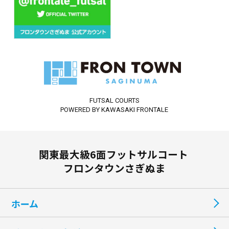
FUTSAL COURTS
POWERED BY KAWASAKI FRONTALE
関東最大級6面フットサルコート
フロンタウンさぎぬま
ホーム