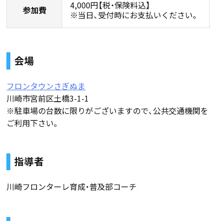
4,000円【税・保険料込】
参加費
※当日、受付時にお支払いください。
会場
フロンタウンさぎぬま
川崎市宮前区土橋3-1-1
※駐車場の台数に限りがございますので、公共交通機関を
ご利用下さい。
指導者
川崎フロンターレ育成・普及部コーチ