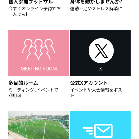
個人参加フットサル
身体を動かしませんか?
今すぐオンライン予約でお
運動不足やストレス解消に!
一人でも!
MEETING ROOM
X
多目的ルーム
公式Xアカウント
ミーティング、イベントで
イベントや大会情報をポス
利用可
ト