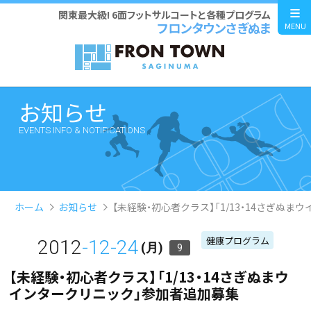
関東最大級! 6面フットサルコートと各種プログラム
フロンタウンさぎぬま
MENU
お知らせ
EVENTS INFO & NOTIFICATIONS
ホーム
お知らせ
【未経験・初心者クラス】「1/13・14さぎぬ
健康プログラム
2012
-12-24
(月)
9
【未経験・初心者クラス】「1/13・14さぎぬまウ
インタークリニック」参加者追加募集