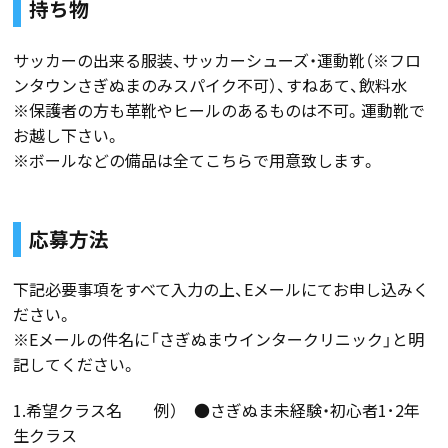
持ち物
サッカーの出来る服装、サッカーシューズ・運動靴（※フロ
ンタウンさぎぬまのみスパイク不可）、すねあて、飲料水
※保護者の方も革靴やヒールのあるものは不可。運動靴で
お越し下さい。
※ボールなどの備品は全てこちらで用意致します。
応募方法
下記必要事項をすべて入力の上、Eメールにてお申し込みく
ださい。
※Eメールの件名に「さぎぬまウインタークリニック」と明
記してください。
1.希望クラス名 例） ●さぎぬま未経験・初心者1･2年
生クラス