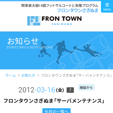
関東最大級! 6面フットサルコートと各種プログラム
フロンタウンさぎぬま
MENU
お知らせ
EVENTS INFO & NOTIFICATIONS
ホーム
お知らせ
フロンタウンさぎぬま「サーバメンテナンス」
施設から
2012
-03-16
(金)
7
フロンタウンさぎぬま「サーバメンテナンス」
今月の一覧へ