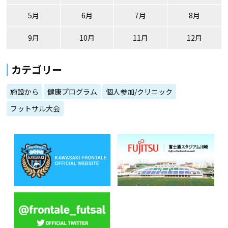
5月
6月
7月
8月
9月
10月
11月
12月
カテゴリー
施設から
健康プログラム
個人参加/クリニック
フットサル大会