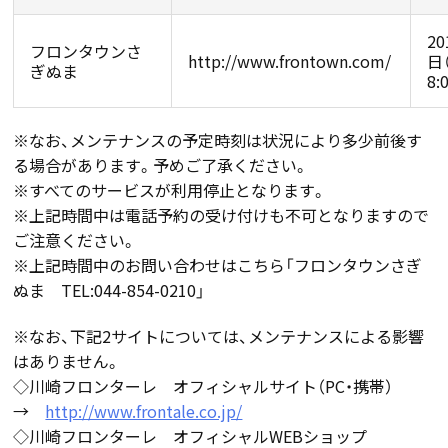
2
フロンタウンさ
http://www.frontown.com/
日
ぎぬま
8:
※なお、メンテナンスの予定時刻は状況により多少前後す
る場合があります。予めご了承ください。
※すべてのサービスが利用停止となります。
※上記時間中は電話予約の受け付けも不可となりますので
ご注意ください。
※上記時間中のお問い合わせはこちら「フロンタウンさぎ
ぬま TEL:044-854-0210」
※なお、下記2サイトについては、メンテナンスによる影響
はありません。
◇川崎フロンターレ オフィシャルサイト（PC・携帯）
→
http://www.frontale.co.jp/
◇川崎フロンターレ オフィシャルWEBショップ