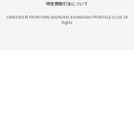
特定商取引法について
2006-2026 © FRONTOWN SAGINUMA & KAWASAKI FRONTALE Co.Ltd. All
Rights