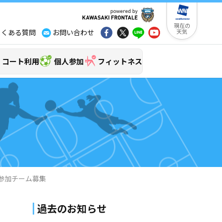
現在の
よくある質問
お問い合わせ
天気
コート利用
個人参加
フィットネス
ス」参加チーム募集
過去のお知らせ