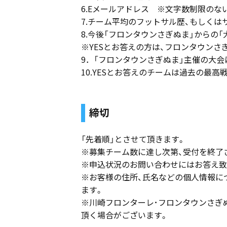
6.Eメールアドレス ※文字数制限のない
7.チーム平均のフットサル歴、もしくは
8.今後「フロンタウンさぎぬま」からの「
※YESとお答えの方は、フロンタウン
9．「フロンタウンさぎぬま」主催の大
10.YESとお答えのチームは過去の最高
締切
「先着順」とさせて頂きます。
※募集チーム数に達し次第、受付を終了
※申込状況のお問い合わせにはお答え致
※お客様の住所、氏名などの個人情報に
ます。
※川崎フロンターレ･フロンタウンさぎ
頂く場合がございます。