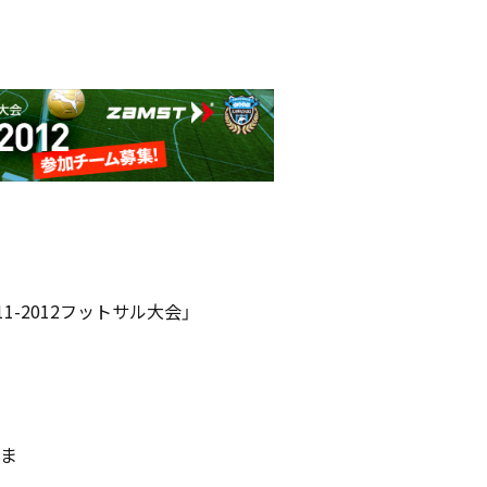
-2012フットサル大会」
ま