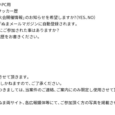
PC用
サッカー歴
大会開催情報」のお知らせを希望しますか?（YES、NO）
さぎぬまメールマガジンに自動登録されます。
会にご参加された事はありますか？
戦歴をお書きください。
させて頂きます。
しかねますので、ご了承ください。
つきましては、当案件のご連絡、ご案内にのみ限定し使用させて
ぬま両サイト、各広報媒体等にて、ご参加頂く方の写真を掲載さ