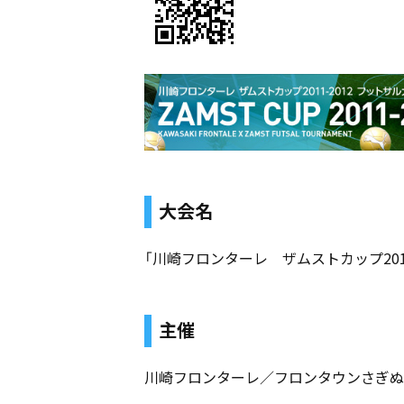
大会名
「川崎フロンターレ ザムストカップ2011
主催
川崎フロンターレ／フロンタウンさぎぬ