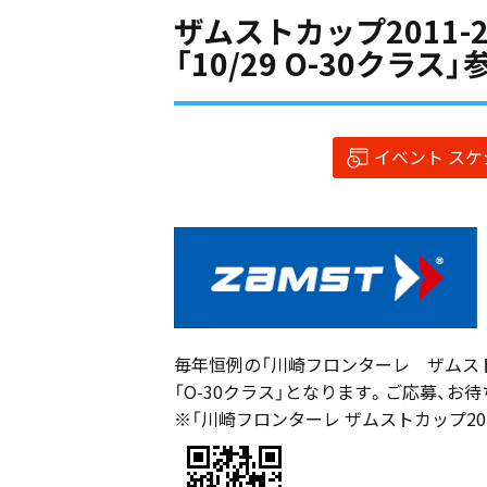
ザムストカップ2011-
「10/29 O-30クラ
イベント ス
毎年恒例の「川崎フロンターレ ザムストカ
「O-30クラス」となります。ご応募、お
※「川崎フロンターレ ザムストカップ201