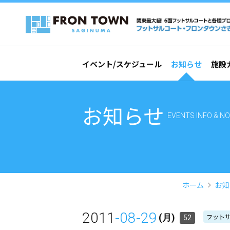
イベント/スケジュール
お知らせ
施設
お知らせ
EVENTS INFO & NO
ホーム
お知
2011
-08-29
フット
(月)
52