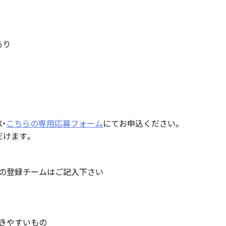
あり
・
こちらの専用応募フォーム
にてお申込ください。
だけます。
まの登録チームはご記入下さい
つきやすいもの