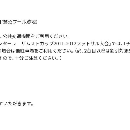
（旧：鷺沼プール跡地）
、公共交通機関をご利用ください。
ーレ ザムストカップ2011-2012フットサル大会」では、1
の場合は他駐車場をご利用ください。（尚、2台目以降は割引対象
すので、十分ご注意ください。）
ていただきます。