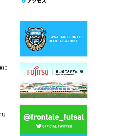
アクセス
険に
ドリ