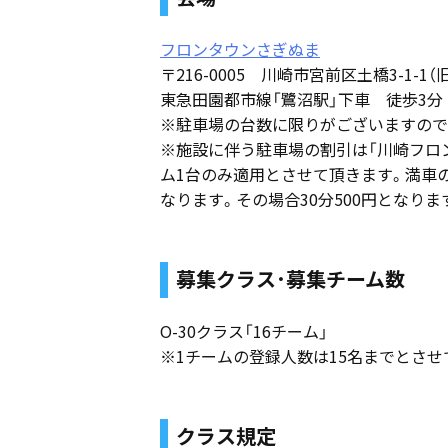
フロンタウンさぎぬま
〒216-0005 川崎市宮前区土橋3-1-1
東急田園都市線「鷺沼駅」下車 徒歩3分
※駐車場の台数に限りがございますので
※施設に伴う駐車場の割引は「川崎フロンタ
ム1台のみ適用とさせて頂きます。満車
なります。その場合30分500円となりま
募集クラス･募集チーム数
O-30クラス「16チーム」
※1チームの登録人数は15名までとさせ
クラス規定