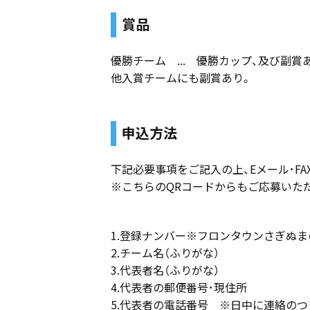
賞品
優勝チーム ... 優勝カップ、及び副賞
他入賞チームにも副賞あり。
申込方法
下記必要事項をご記入の上、Eメール･FAX
※こちらのQRコードからもご応募いた
1.登録ナンバー※フロンタウンさぎぬ
2.チーム名（ふりがな）
3.代表者名（ふりがな）
4.代表者の郵便番号･現住所
5.代表者の電話番号 ※日中に連絡の