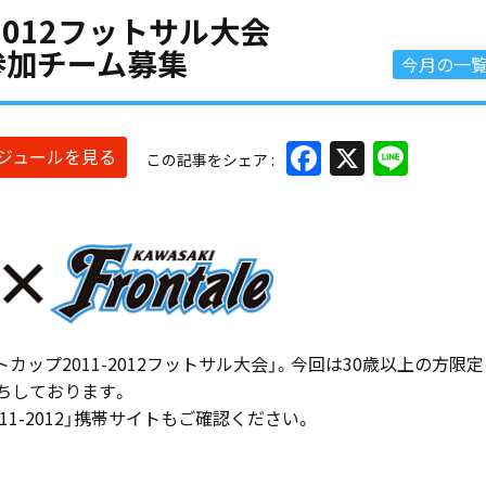
2012フットサル大会
ス」参加チーム募集
今月の一
Facebook
X
Line
ケジュールを見る
この記事をシェア
ップ2011-2012フットサル大会」。今回は30歳以上の方限定
待ちしております。
1-2012」携帯サイトもご確認ください。