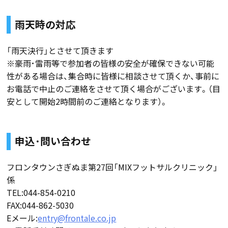
雨天時の対応
「雨天決行」とさせて頂きます
※豪雨･雷雨等で参加者の皆様の安全が確保できない可能
性がある場合は、集合時に皆様に相談させて頂くか、事前に
お電話で中止のご連絡をさせて頂く場合がございます。（目
安として開始2時間前のご連絡となります）。
申込･問い合わせ
フロンタウンさぎぬま第27回「MIXフットサルクリニック」
係
TEL:044-854-0210
FAX:044-862-5030
Eメール:
entry@frontale.co.jp