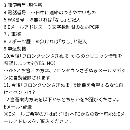
3.郵便番号･現住所
4.電話番号 ※日中に連絡のつきやすいもの
5.FAX番号 ※無ければ「なし」と記入
6.Eメールアドレス ※文字数制限のないPC用
7.ご職業
8.スポーツ歴 ※無ければ「なし」と記入
9.申込動機
10.今後「フロンタウンさぎぬま」からのクリニック情報を
希望しますか?（YES、NO）
※YESとお答えの方は、フロンタウンさぎぬまメールマガジ
ンに自動登録されます
11. 今後「フロンタウンさぎぬま」で開催を希望する女性向
けイベントは？
12.当選案内方法を以下からどちらかをお選びください。
Eメール・郵送
※Eメールご希望の方は必ず「6」へPCからの受信可能なEメ
ールアドレスをご記入ください。