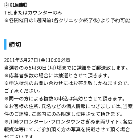
②《1回制》
TELまたはカウンターのみ
※各開催日の1週間前（各クリニック終了後）より予約可能
締切
2011年5月27日（金）10:00必着
当選者のみ5月30日（月）頃までに詳細をご郵送致します。
※応募者多数の場合には抽選とさせて頂きます。
※申込状況のお問い合わせにはお答え致しかねますので、
ご了承ください。
※同一の方による複数の申込は無効とさせて頂きます。
※お客様の住所、氏名などの個人情報につきましては、当案
件のご連絡、ご案内にのみ限定し使用させて頂きます。
※川崎フロンターレ･フロンタウンさぎぬま両サイト、各広
報媒体等にて、ご参加頂く方の写真を掲載させて頂く場合
がございます。