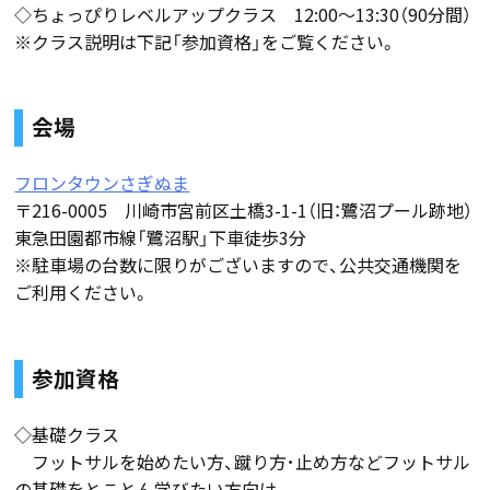
◇ちょっぴりレベルアップクラス 12:00〜13:30（90分間）
※クラス説明は下記「参加資格」をご覧ください。
会場
フロンタウンさぎぬま
〒216-0005 川崎市宮前区土橋3-1-1（旧：鷺沼プール跡地）
東急田園都市線「鷺沼駅」下車徒歩3分
※駐車場の台数に限りがございますので、公共交通機関を
ご利用ください。
参加資格
◇基礎クラス
フットサルを始めたい方、蹴り方･止め方などフットサル
の基礎をとことん学びたい方向け