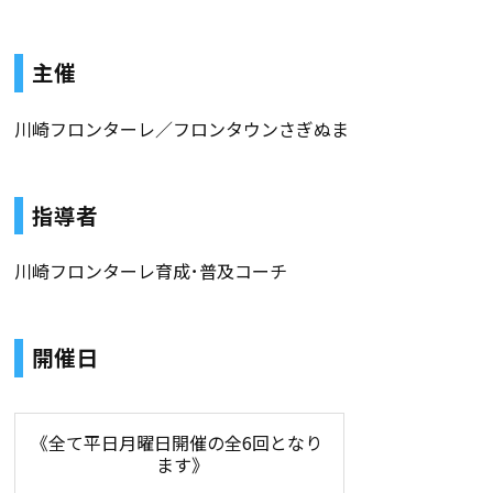
主催
川崎フロンターレ／フロンタウンさぎぬま
指導者
川崎フロンターレ育成･普及コーチ
開催日
《全て平日月曜日開催の全6回となり
ます》