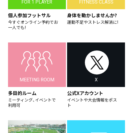
FOR 1 PLAYER
FITNESS CLASS
個人参加フットサル
身体を動かしませんか?
今すぐオンライン予約でお
運動不足やストレス解消に!
一人でも!
MEETING ROOM
X
多目的ルーム
公式Xアカウント
ミーティング、イベントで
イベントや大会情報をポス
利用可
ト