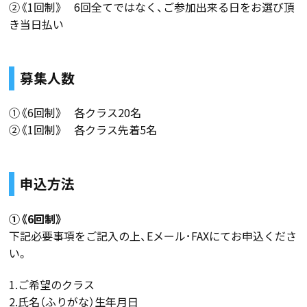
②《1回制》 6回全てではなく、ご参加出来る日をお選び頂
き当日払い
募集人数
①《6回制》 各クラス20名
②《1回制》 各クラス先着5名
申込方法
①《6回制》
下記必要事項をご記入の上、Eメール･FAXにてお申込くださ
い。
1.ご希望のクラス
2.氏名（ふりがな）生年月日