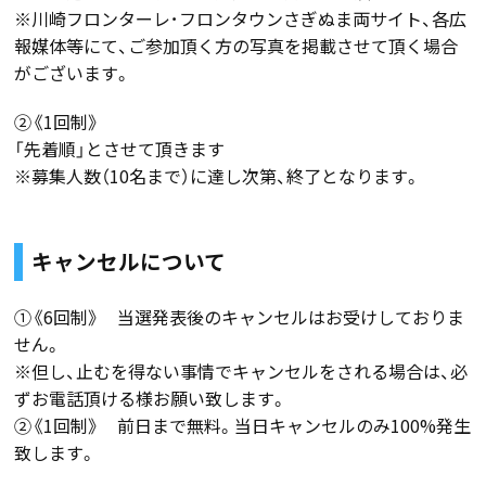
※川崎フロンターレ･フロンタウンさぎぬま両サイト、各広
報媒体等にて、ご参加頂く方の写真を掲載させて頂く場合
がございます。
②《1回制》
「先着順」とさせて頂きます
※募集人数（10名まで）に達し次第、終了となります。
キャンセルについて
①《6回制》 当選発表後のキャンセルはお受けしておりま
せん。
※但し、止むを得ない事情でキャンセルをされる場合は、必
ずお電話頂ける様お願い致します。
②《1回制》 前日まで無料。当日キャンセルのみ100%発生
致します。