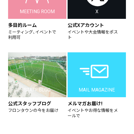
MEETING ROOM
X
多目的ルーム
公式Xアカウント
ミーティング、イベントで
イベントや大会情報をポス
利用可
ト
STAFF BLOG
MAIL MAGAZINE
公式スタッフブログ
メルマガお届け!
フロンタウンの今をお届け
イベントやお得な情報をメ
ールで