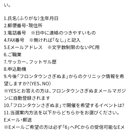
い。
1.氏名（ふりがな）生年月日
2.郵便番号･現住所
3.電話番号 ※日中に連絡のつきやすいもの
4.FAX番号 ※無ければ「なし」と記入
5.Eメールアドレス ※文字数制限のないPC用
6.ご職業
7.サッカー、フットサル歴
8.申込動機
9.今後「フロンタウンさぎぬま」からのクリニック情報を希
望しますか?（YES、NO）
※YESとお答えの方は、フロンタウンさぎぬまメールマガジ
ンに自動登録されます
10.「フロンタウンさぎぬま」で開催を希望するイベントは?
11.当選案内方法を以下からどちらかをお選びください。
Eメール・郵送
※Eメールご希望の方は必ず「6」へPCからの受信可能なEメ