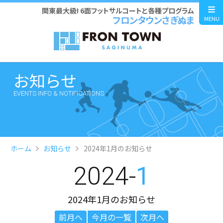
関東最大級! 6面フットサルコートと各種プログラム
フロンタウンさぎぬま
MENU
お知らせ
EVENTS INFO & NOTIFICATIONS
ホーム
お知らせ
2024年1月のお知らせ
2024-
1
2024年1月のお知らせ
前月へ
今月の一覧
次月へ