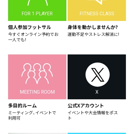
FOR 1 PLAYER
FITNESS CLASS
個人参加フットサル
身体を動かしませんか?
今すぐオンライン予約でお
運動不足やストレス解消に!
一人でも!
MEETING ROOM
X
多目的ルーム
公式Xアカウント
ミーティング、イベントで
イベントや大会情報をポス
利用可
ト