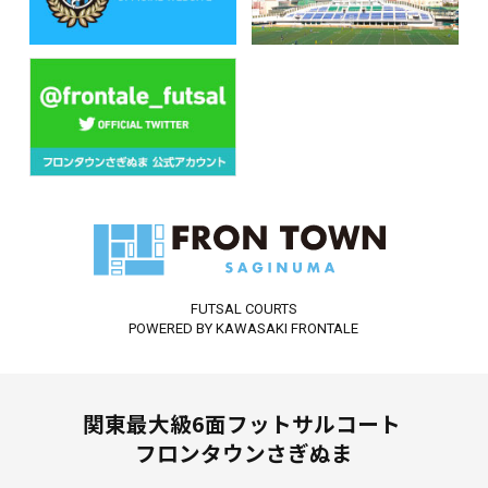
FUTSAL COURTS
POWERED BY KAWASAKI FRONTALE
関東最大級6面フットサルコート
フロンタウンさぎぬま