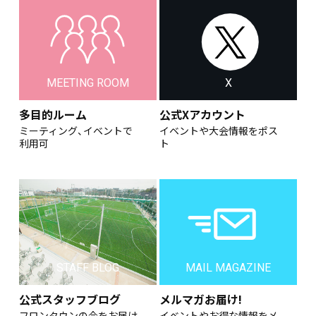
MEETING ROOM
X
多目的ルーム
公式Xアカウント
ミーティング、イベントで
イベントや大会情報をポス
利用可
ト
STAFF BLOG
MAIL MAGAZINE
公式スタッフブログ
メルマガお届け!
フロンタウンの今をお届け
イベントやお得な情報をメ